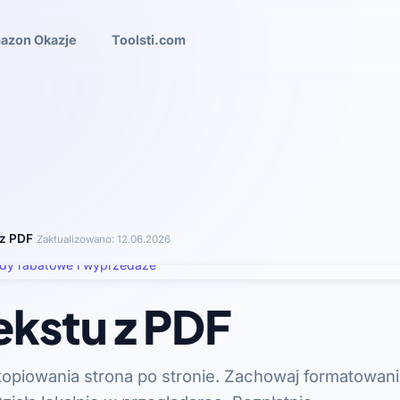
azon Okazje
Toolsti.com
 z PDF
·
Zaktualizowano:
12.06.2026
ekstu z PDF
kopiowania strona po stronie. Zachowaj formatowani