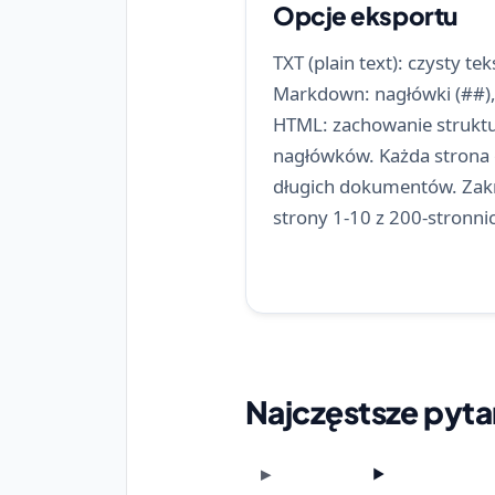
Opcje eksportu
TXT (plain text): czysty t
Markdown: nagłówki (##), 
HTML: zachowanie struktu
nagłówków. Każda strona 
długich dokumentów. Zakr
strony 1-10 z 200-stron
Najczęstsze pyta