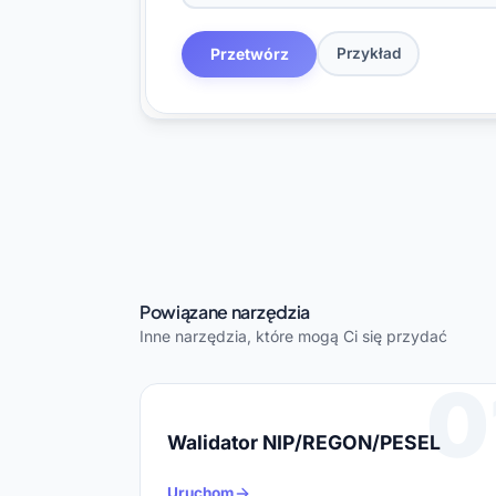
Przetwórz
Przykład
Powiązane narzędzia
Inne narzędzia, które mogą Ci się przydać
0
Walidator NIP/REGON/PESEL
Uruchom