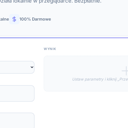
iała lokalnie w przeglądarce. Bezpłatnie.
kalne
100% Darmowe
WYNIK
Ustaw parametry i kliknij „Pr