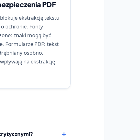
abezpieczenia PDF
 blokuje ekstrakcję tekstu
 o ochronie. Fonty
zone: znaki mogą być
. Formularze PDF: tekst
odrębniany osobno.
 wpływają na ekstrakcję
akrytycznymi?