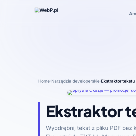
Am
Home
›
Narzędzia developerskie
›
Ekstraktor tekstu
Ekstraktor t
Wyodrębnij tekst z pliku PDF bez 