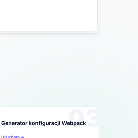
03
Generator konfiguracji Webpack
Uruchom