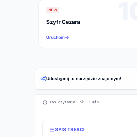
1
NEW
Szyfr Cezara
Uruchom
Udostępnij to narzędzie znajomym!
Czas czytania: ok. 2 min
SPIS TREŚCI