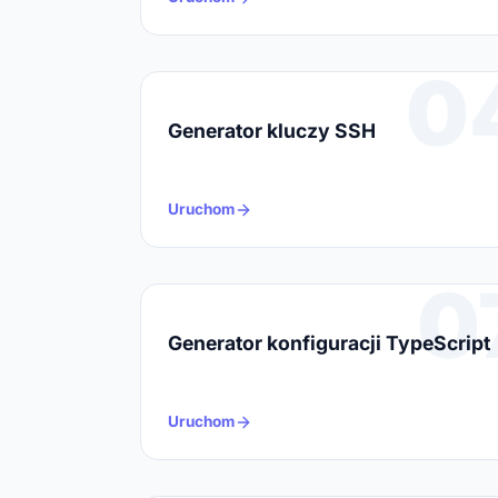
0
Generator kluczy SSH
Uruchom
0
Generator konfiguracji TypeScript
Uruchom