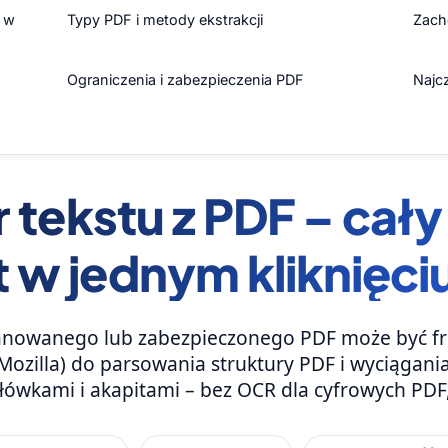
t w
Typy PDF i metody ekstrakcji
Zach
Ograniczenia i zabezpieczenia PDF
Najc
 tekstu z PDF – cały
w jednym kliknięci
anowanego lub zabezpieczonego PDF może być fru
 Mozilla) do parsowania struktury PDF i wyciągania
główkami i akapitami – bez OCR dla cyfrowych PDF