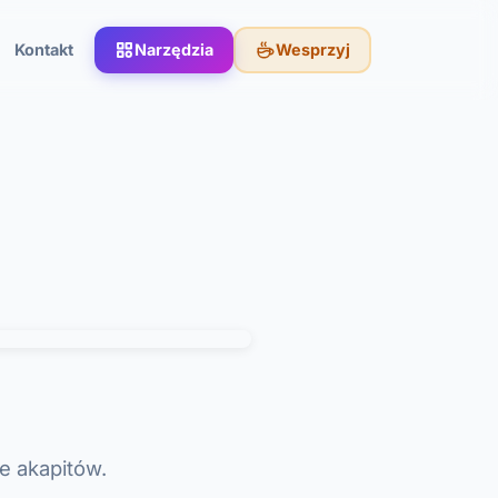
Kontakt
Narzędzia
Wesprzyj
e akapitów.