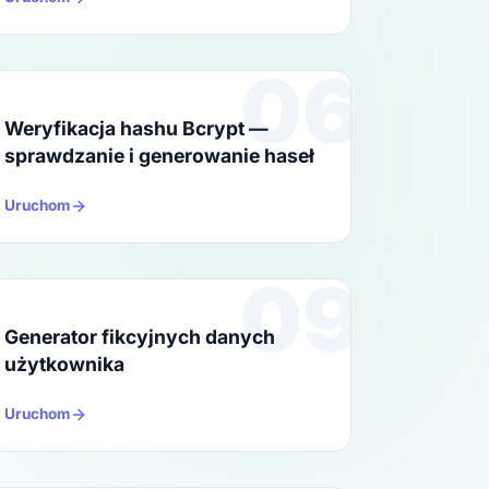
06
Weryfikacja hashu Bcrypt —
sprawdzanie i generowanie haseł
Uruchom
09
Generator fikcyjnych danych
użytkownika
Uruchom