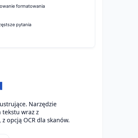
owanie formatowania
zęstsze pytania
u
strujące. Narzędzie
 tekstu wraz z
, z opcją OCR dla skanów.