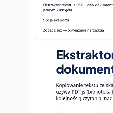
Ekstraktor tekstu z PDF – cały dokumen
jednym kliknięciu
Opcje eksportu
Zobacz też — powiązane narzędzia
Ekstraktor
dokument 
Kopiowanie tekstu ze sk
używa PDF.js (biblioteka
kolejnością czytania, na