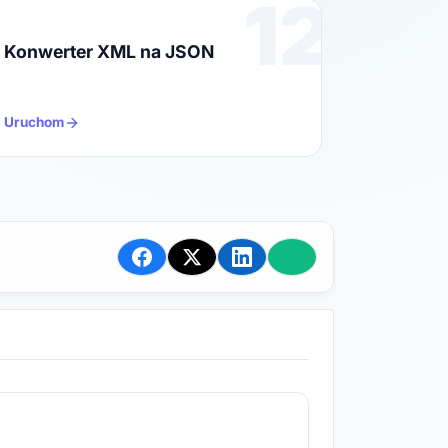
12
Konwerter XML na JSON
Uruchom