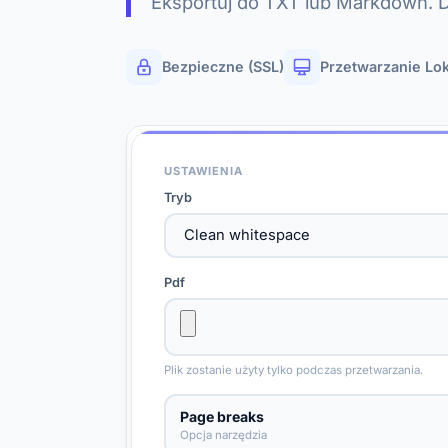
Eksportuj do TXT lub Markdown. Dz
Bezpieczne (SSL)
Przetwarzanie Lo
USTAWIENIA
Tryb
Pdf
Plik zostanie użyty tylko podczas przetwarzania.
Page breaks
Opcja narzędzia