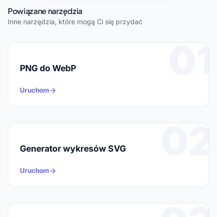
Powiązane narzędzia
Inne narzędzia, które mogą Ci się przydać
01
PNG do WebP
Uruchom
02
Generator wykresów SVG
Uruchom