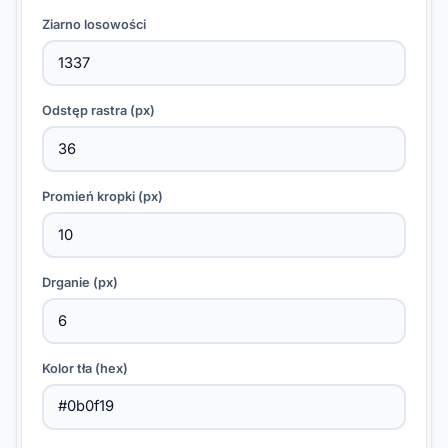
Ziarno losowości
Odstęp rastra (px)
Promień kropki (px)
Drganie (px)
Kolor tła (hex)