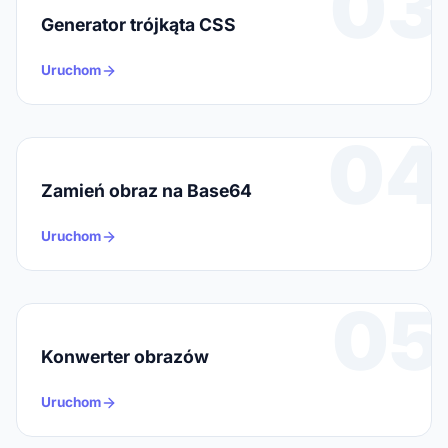
03
Generator trójkąta CSS
Uruchom
04
Zamień obraz na Base64
Uruchom
05
Konwerter obrazów
Uruchom