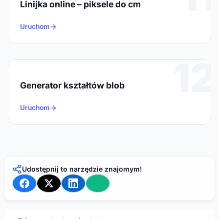
Linijka online – piksele do cm
Uruchom
12
Generator kształtów blob
Uruchom
Udostępnij to narzędzie znajomym!