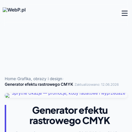
Home
›
Grafika, obrazy i design
›
Generator efektu rastrowego CMYK
·
Zaktualizowano:
12.06.2026
Generator efektu
rastrowego CMYK