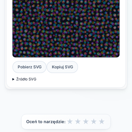
Pobierz SVG
Kopiuj SVG
Źródło SVG
★
★
★
★
★
Oceń to narzędzie: