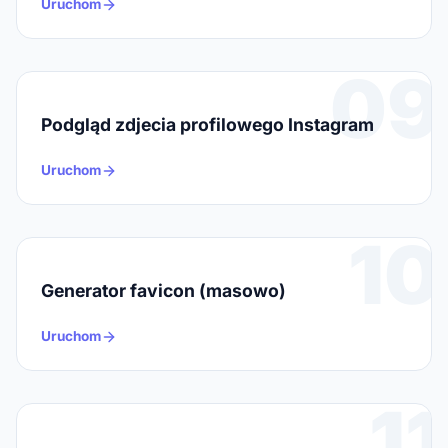
Uruchom
09
Podgląd zdjecia profilowego Instagram
Uruchom
10
Generator favicon (masowo)
Uruchom
11