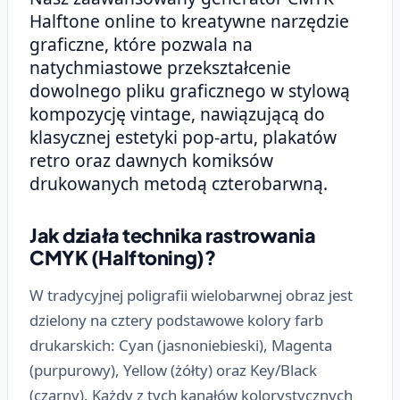
Halftone online to kreatywne narzędzie
graficzne, które pozwala na
natychmiastowe przekształcenie
dowolnego pliku graficznego w stylową
kompozycję vintage, nawiązującą do
klasycznej estetyki pop-artu, plakatów
retro oraz dawnych komiksów
drukowanych metodą czterobarwną.
Jak działa technika rastrowania
CMYK (Halftoning)?
W tradycyjnej poligrafii wielobarwnej obraz jest
dzielony na cztery podstawowe kolory farb
drukarskich: Cyan (jasnoniebieski), Magenta
(purpurowy), Yellow (żółty) oraz Key/Black
(czarny). Każdy z tych kanałów kolorystycznych