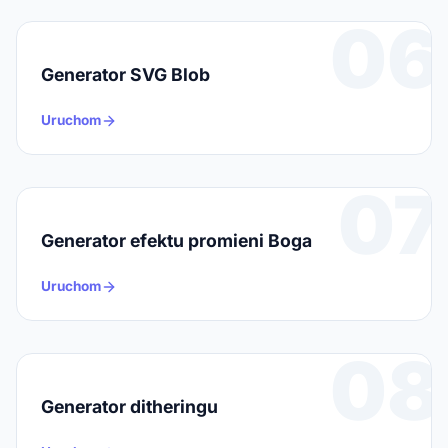
06
Generator SVG Blob
Uruchom
07
Generator efektu promieni Boga
Uruchom
08
Generator ditheringu