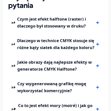
pytania
Czym jest efekt halftone (raster) i
dlaczego był stosowany w druku?
Dlaczego w technice CMYK stosuje się
różne kąty siatek dla każdego koloru?
Jakie obrazy dają najlepsze efekty w
generatorze CMYK Halftone?
Czy wygenerowaną grafikę mogę
wykorzystać komercyjnie?
Co to jest efekt mory (moiré) i jak go