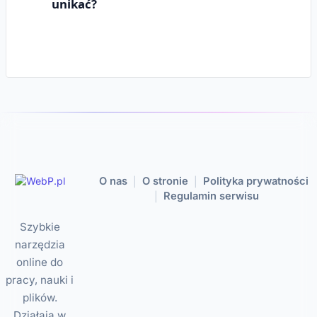
unikać?
O nas
O stronie
Polityka prywatności
|
|
Regulamin serwisu
|
Szybkie
narzędzia
online do
pracy, nauki i
plików.
Działają w