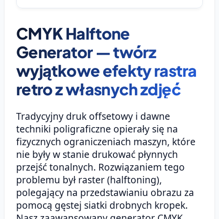
CMYK Halftone
Generator — twórz
wyjątkowe efekty rastra
retro z własnych zdjęć
Tradycyjny druk offsetowy i dawne
techniki poligraficzne opierały się na
fizycznych ograniczeniach maszyn, które
nie były w stanie drukować płynnych
przejść tonalnych. Rozwiązaniem tego
problemu był raster (halftoning),
polegający na przedstawianiu obrazu za
pomocą gęstej siatki drobnych kropek.
Nasz zaawansowany generator CMYK