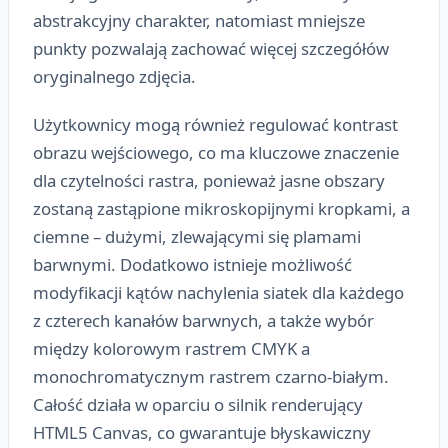
abstrakcyjny charakter, natomiast mniejsze
punkty pozwalają zachować więcej szczegółów
oryginalnego zdjęcia.
Użytkownicy mogą również regulować kontrast
obrazu wejściowego, co ma kluczowe znaczenie
dla czytelności rastra, ponieważ jasne obszary
zostaną zastąpione mikroskopijnymi kropkami, a
ciemne – dużymi, zlewającymi się plamami
barwnymi. Dodatkowo istnieje możliwość
modyfikacji kątów nachylenia siatek dla każdego
z czterech kanałów barwnych, a także wybór
między kolorowym rastrem CMYK a
monochromatycznym rastrem czarno-białym.
Całość działa w oparciu o silnik renderujący
HTML5 Canvas, co gwarantuje błyskawiczny