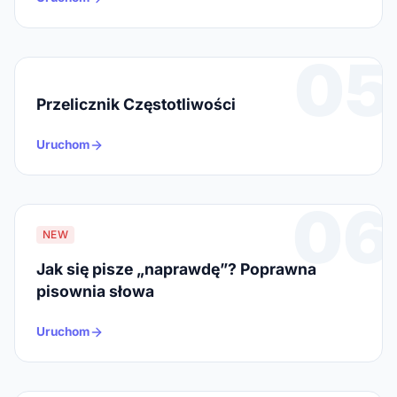
05
Przelicznik Częstotliwości
Uruchom
06
NEW
Jak się pisze „naprawdę”? Poprawna
pisownia słowa
Uruchom