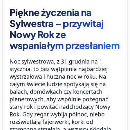
Piękne życzenia na
Sylwestra – przywitaj
Nowy Rok ze
wspaniałym przesłaniem
Noc sylwestrowa, z 31 grudnia na 1
stycznia, to bez wątpienia najbardziej
wystrzałowa i huczna noc w roku. Na
całym świecie ludzie spotykają się na
balach, domówkach czy koncertach
plenerowych, aby wspólnie pożegnać
stary rok i powitać nadchodzący Nowy
Rok. Gdy zegar wybija północ, niebo
rozświetlają fajerwerki, korki od
szampana strzelają, a wszyscy składają