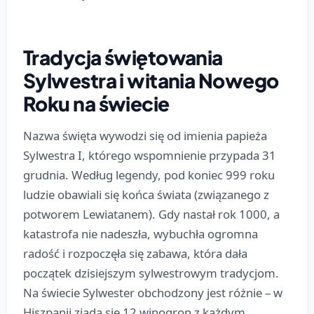
Tradycja świętowania
Sylwestra i witania Nowego
Roku na świecie
Nazwa święta wywodzi się od imienia papieża
Sylwestra I, którego wspomnienie przypada 31
grudnia. Według legendy, pod koniec 999 roku
ludzie obawiali się końca świata (związanego z
potworem Lewiatanem). Gdy nastał rok 1000, a
katastrofa nie nadeszła, wybuchła ogromna
radość i rozpoczęła się zabawa, która dała
początek dzisiejszym sylwestrowym tradycjom.
Na świecie Sylwester obchodzony jest różnie – w
Hiszpanii zjada się 12 winogron z każdym