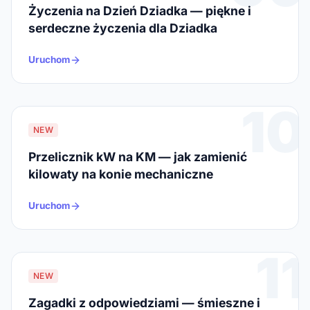
Życzenia na Dzień Dziadka — piękne i
serdeczne życzenia dla Dziadka
Uruchom
10
NEW
Przelicznik kW na KM — jak zamienić
kilowaty na konie mechaniczne
Uruchom
11
NEW
Zagadki z odpowiedziami — śmieszne i