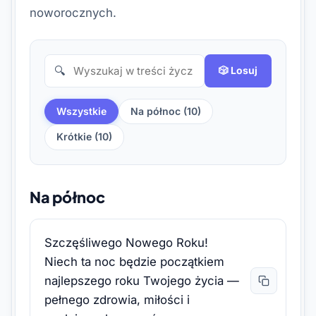
noworocznych.
🔍
🎲 Losuj
Wszystkie
Na północ (10)
Krótkie (10)
Na północ
Szczęśliwego Nowego Roku!
Niech ta noc będzie początkiem
najlepszego roku Twojego życia —
pełnego zdrowia, miłości i