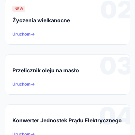
02
NEW
Życzenia wielkanocne
Uruchom
03
Przelicznik oleju na masło
Uruchom
04
Konwerter Jednostek Prądu Elektrycznego
Uruchom