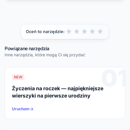
★
★
★
★
★
Oceń to narzędzie:
Powiązane narzędzia
Inne narzędzia, które mogą Ci się przydać
01
NEW
Życzenia na roczek — najpiękniejsze
wierszyki na pierwsze urodziny
Uruchom