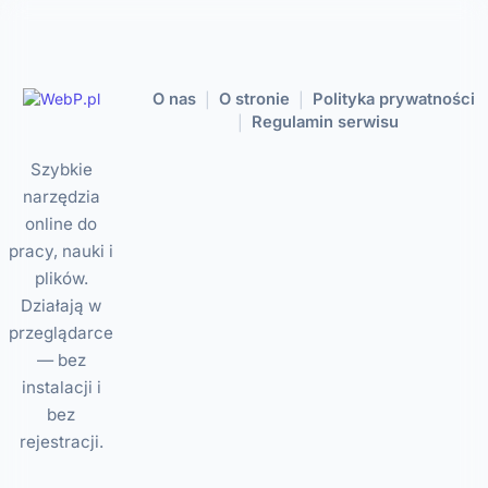
O nas
O stronie
Polityka prywatności
|
|
Regulamin serwisu
|
Szybkie
narzędzia
online do
pracy, nauki i
plików.
Działają w
przeglądarce
— bez
instalacji i
bez
rejestracji.