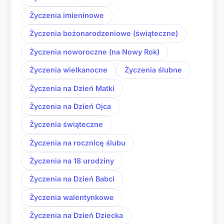
Życzenia imieninowe
Życzenia bożonarodzeniowe (świąteczne)
Życzenia noworoczne (na Nowy Rok)
Życzenia wielkanocne
Życzenia ślubne
Życzenia na Dzień Matki
Życzenia na Dzień Ojca
Życzenia świąteczne
Życzenia na rocznicę ślubu
Życzenia na 18 urodziny
Życzenia na Dzień Babci
Życzenia walentynkowe
Życzenia na Dzień Dziecka