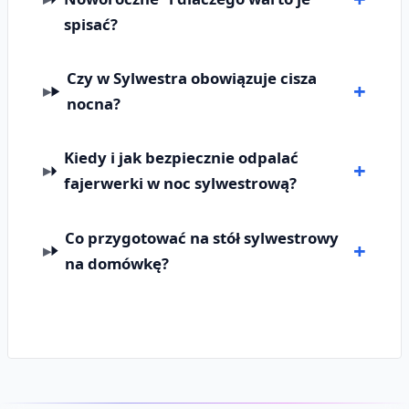
spisać?
Czy w Sylwestra obowiązuje cisza
nocna?
Kiedy i jak bezpiecznie odpalać
fajerwerki w noc sylwestrową?
Co przygotować na stół sylwestrowy
na domówkę?