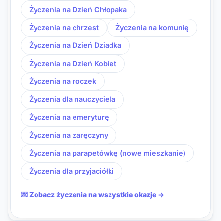
Życzenia na Dzień Chłopaka
Życzenia na chrzest
Życzenia na komunię
Życzenia na Dzień Dziadka
Życzenia na Dzień Kobiet
Życzenia na roczek
Życzenia dla nauczyciela
Życzenia na emeryturę
Życzenia na zaręczyny
Życzenia na parapetówkę (nowe mieszkanie)
Życzenia dla przyjaciółki
💌 Zobacz życzenia na wszystkie okazje →