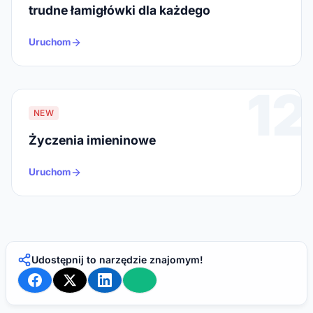
trudne łamigłówki dla każdego
Uruchom
12
NEW
Życzenia imieninowe
Uruchom
Udostępnij to narzędzie znajomym!