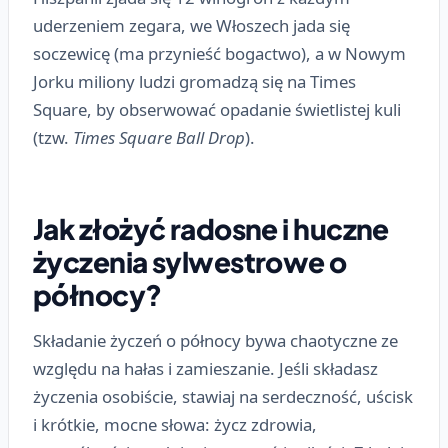
uderzeniem zegara, we Włoszech jada się
soczewicę (ma przynieść bogactwo), a w Nowym
Jorku miliony ludzi gromadzą się na Times
Square, by obserwować opadanie świetlistej kuli
(tzw.
Times Square Ball Drop
).
Jak złożyć radosne i huczne
życzenia sylwestrowe o
północy?
Składanie życzeń o północy bywa chaotyczne ze
względu na hałas i zamieszanie. Jeśli składasz
życzenia osobiście, stawiaj na serdeczność, uścisk
i krótkie, mocne słowa: życz zdrowia,