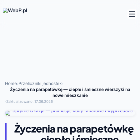
Home
›
Przeliczniki jednostek
›
Życzenia na parapetówkę — ciepłe i śmieszne wierszyki na
nowe mieszkanie
·
Zaktualizowano:
17.06.2026
Życzenia na parapetówkę
— ciepłe i śmieszne