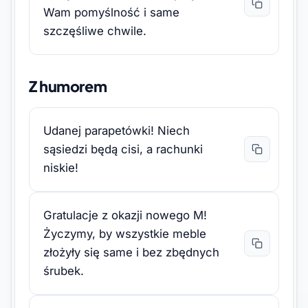
Wam pomyślność i same
szczęśliwe chwile.
Z humorem
Udanej parapetówki! Niech
sąsiedzi będą cisi, a rachunki
niskie!
Gratulacje z okazji nowego M!
Życzymy, by wszystkie meble
złożyły się same i bez zbędnych
śrubek.