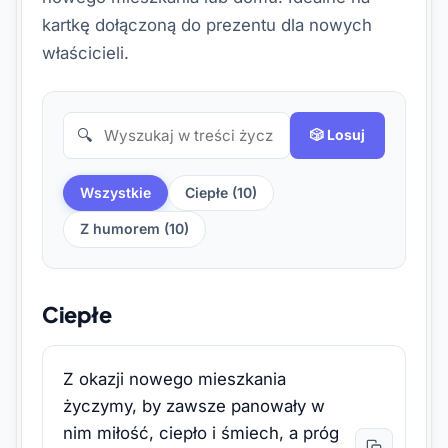
kartkę dołączoną do prezentu dla nowych
właścicieli.
🔍
🎲 Losuj
Wszystkie
Ciepłe (10)
Z humorem (10)
Ciepłe
Z okazji nowego mieszkania
życzymy, by zawsze panowały w
nim miłość, ciepło i śmiech, a próg