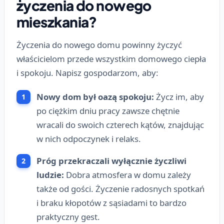
życzenia do nowego
mieszkania?
Życzenia do nowego domu powinny życzyć
właścicielom przede wszystkim domowego ciepła
i spokoju. Napisz gospodarzom, aby:
Nowy dom był oazą spokoju:
Życz im, aby
po ciężkim dniu pracy zawsze chętnie
wracali do swoich czterech kątów, znajdując
w nich odpoczynek i relaks.
Próg przekraczali wyłącznie życzliwi
ludzie:
Dobra atmosfera w domu zależy
także od gości. Życzenie radosnych spotkań
i braku kłopotów z sąsiadami to bardzo
praktyczny gest.