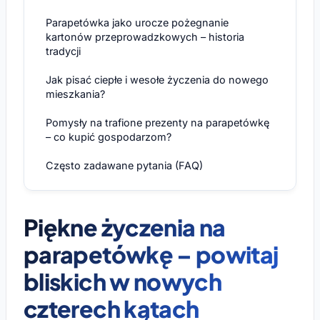
Parapetówka jako urocze pożegnanie
kartonów przeprowadzkowych – historia
tradycji
Jak pisać ciepłe i wesołe życzenia do nowego
mieszkania?
Pomysły na trafione prezenty na parapetówkę
– co kupić gospodarzom?
Często zadawane pytania (FAQ)
Piękne życzenia na
parapetówkę – powitaj
bliskich w nowych
czterech kątach