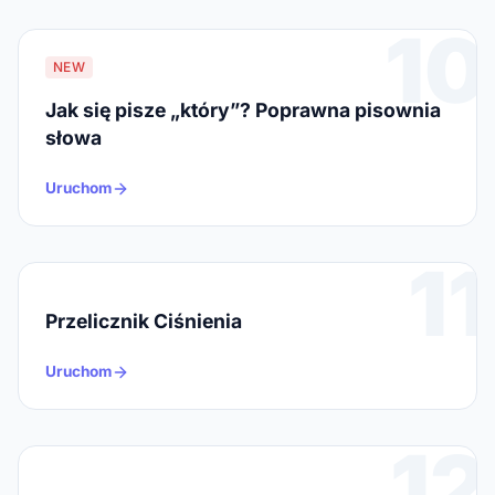
10
NEW
Jak się pisze „który”? Poprawna pisownia
słowa
Uruchom
11
Przelicznik Ciśnienia
Uruchom
12