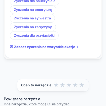
Życzenia dla nauczyciela
Życzenia na emeryturę
Życzenia na sylwestra
Życzenia na zaręczyny
Życzenia dla przyjaciółki
💌 Zobacz życzenia na wszystkie okazje →
★
★
★
★
★
Oceń to narzędzie:
Powiązane narzędzia
Inne narzędzia, które mogą Ci się przydać