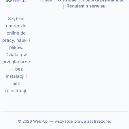
O nas
O stronie
Polityka prywatności
|
|
Regulamin serwisu
|
Szybkie
narzędzia
online do
pracy, nauki i
plików.
Działają w
przeglądarce
— bez
instalacji i
bez
rejestracji.
© 2026 WebP.pl — wszystkie prawa zastrzeżone.