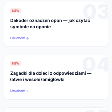
03
NEW
Dekoder oznaczeń opon — jak czytać
symbole na oponie
Uruchom
04
NEW
Zagadki dla dzieci z odpowiedziami —
łatwe i wesołe łamigłówki
Uruchom