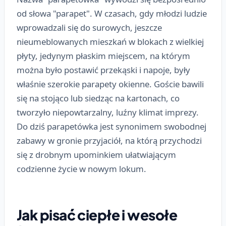
od słowa "parapet". W czasach, gdy młodzi ludzie
wprowadzali się do surowych, jeszcze
nieumeblowanych mieszkań w blokach z wielkiej
płyty, jedynym płaskim miejscem, na którym
można było postawić przekąski i napoje, były
właśnie szerokie parapety okienne. Goście bawili
się na stojąco lub siedząc na kartonach, co
tworzyło niepowtarzalny, luźny klimat imprezy.
Do dziś parapetówka jest synonimem swobodnej
zabawy w gronie przyjaciół, na którą przychodzi
się z drobnym upominkiem ułatwiającym
codzienne życie w nowym lokum.
Jak pisać ciepłe i wesołe