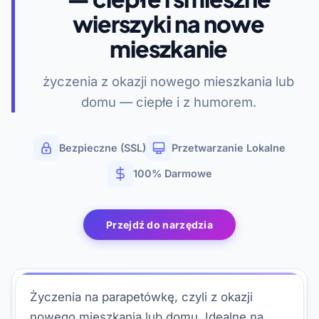
wierszyki na nowe
mieszkanie
życzenia z okazji nowego mieszkania lub
domu — ciepłe i z humorem.
Bezpieczne (SSL)
Przetwarzanie Lokalne
100% Darmowe
Przejdź do narzędzia
Życzenia na parapetówkę, czyli z okazji
nowego mieszkania lub domu. Idealne na