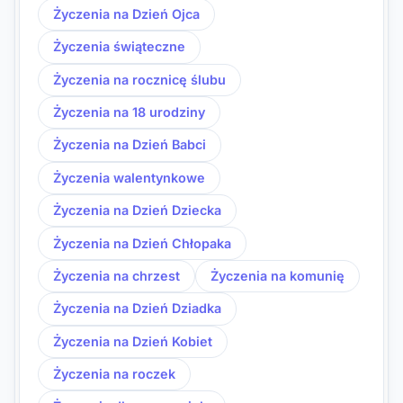
Życzenia na Dzień Ojca
Życzenia świąteczne
Życzenia na rocznicę ślubu
Życzenia na 18 urodziny
Życzenia na Dzień Babci
Życzenia walentynkowe
Życzenia na Dzień Dziecka
Życzenia na Dzień Chłopaka
Życzenia na chrzest
Życzenia na komunię
Życzenia na Dzień Dziadka
Życzenia na Dzień Kobiet
Życzenia na roczek