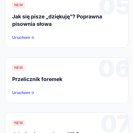
05
NEW
Jak się pisze „dziękuję”? Poprawna
pisownia słowa
Uruchom
06
NEW
Przelicznik foremek
Uruchom
07
NEW