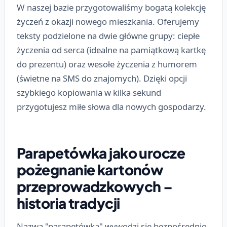
W naszej bazie przygotowaliśmy bogatą kolekcję
życzeń z okazji nowego mieszkania. Oferujemy
teksty podzielone na dwie główne grupy: ciepłe
życzenia od serca (idealne na pamiątkową kartkę
do prezentu) oraz wesołe życzenia z humorem
(świetne na SMS do znajomych). Dzięki opcji
szybkiego kopiowania w kilka sekund
przygotujesz miłe słowa dla nowych gospodarzy.
Parapetówka jako urocze
pożegnanie kartonów
przeprowadzkowych –
historia tradycji
Nazwa "parapetówka" wywodzi się bezpośrednio