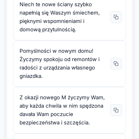
Niech te nowe ściany szybko
napełnią się Waszym śmiechem,
pięknymi wspomnieniami i
domową przytulnością.
Pomyślności w nowym domu!
Życzymy spokoju od remontów i
radości z urządzania własnego
gniazdka.
Z okazji nowego M życzymy Wam,
aby każda chwila w nim spędzona
davała Wam poczucie
bezpieczeństwa i szczęścia.