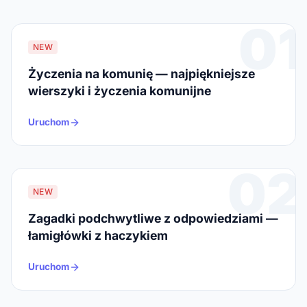
01
NEW
Życzenia na komunię — najpiękniejsze
wierszyki i życzenia komunijne
Uruchom
02
NEW
Zagadki podchwytliwe z odpowiedziami —
łamigłówki z haczykiem
Uruchom