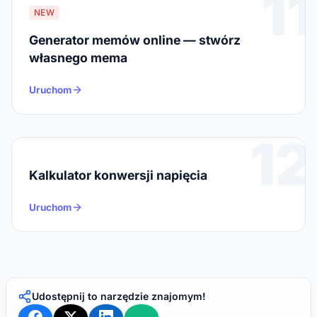
11
NEW
Generator memów online — stwórz
własnego mema
Uruchom
12
Kalkulator konwersji napięcia
Uruchom
Udostępnij to narzędzie znajomym!