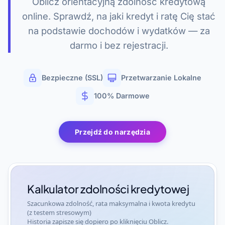
Oblicz orientacyjną zdolność kredytową
online. Sprawdź, na jaki kredyt i ratę Cię stać
na podstawie dochodów i wydatków — za
darmo i bez rejestracji.
Bezpieczne (SSL)
Przetwarzanie Lokalne
100% Darmowe
Przejdź do narzędzia
Kalkulator zdolności kredytowej
Szacunkowa zdolność, rata maksymalna i kwota kredytu
(z testem stresowym)
Historia zapisze się dopiero po kliknięciu Oblicz.