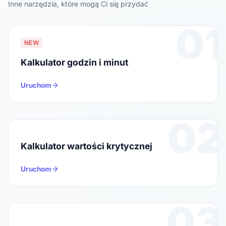
Inne narzędzia, które mogą Ci się przydać
01
NEW
Kalkulator godzin i minut
Uruchom
02
Kalkulator wartości krytycznej
Uruchom
03