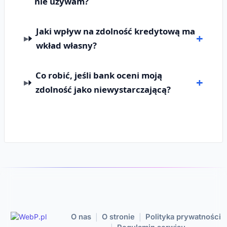
nie używam?
Jaki wpływ na zdolność kredytową ma
wkład własny?
Co robić, jeśli bank oceni moją
zdolność jako niewystarczającą?
O nas
O stronie
Polityka prywatności
|
|