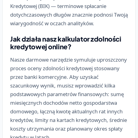
Kredytowej (BIK) — terminowe spłacanie
dotychczasowych długów znacznie podnosi Twoją
wiarygodność w oczach analityków.
Jak działa nasz kalkulator zdolności
kredytowej online?
Nasze darmowe narzędzie symuluje uproszczony
proces oceny zdolności kredytowej stosowany
przez banki komercyjne. Aby uzyskać
szacunkowy wynik, musisz wprowadzić kilka
podstawowych parametrów finansowych: sumę
miesięcznych dochodów netto gospodarstwa
domowego, łączną kwotę aktualnych rat innych
kredytów, limity na kartach kredytowych, średnie
koszty utrzymania oraz planowany okres spłaty
kredytu w latach.