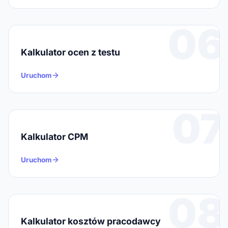
06
Kalkulator ocen z testu
Uruchom
07
Kalkulator CPM
Uruchom
08
Kalkulator kosztów pracodawcy