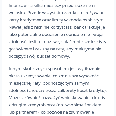
finansów na kilka miesięcy przed złożeniem
wniosku. Przede wszystkim zamknij nieużywane
karty kredytowe oraz limity w koncie osobistym.
Nawet jeśli z nich nie korzystasz, bank traktuje je
jako potencjalne obciążenie i obniża o nie Twoją
zdolność. Jeśli to możliwe, spłać mniejsze kredyty
gotówkowe i zakupy na raty, aby maksymalnie
odciążyć swój budżet domowy.
Innym skutecznym sposobem jest wydłużenie
okresu kredytowania, co zmniejsza wysokość
miesięcznej raty, podnosząc tym samym
zdolność (choć zwiększa całkowity koszt kredytu).
Możesz również rozważyć wnioskowanie o kredyt
z drugim kredytobiorcą (np. współmałżonkiem
lub partnerem), co pozwoli na zsumowanie