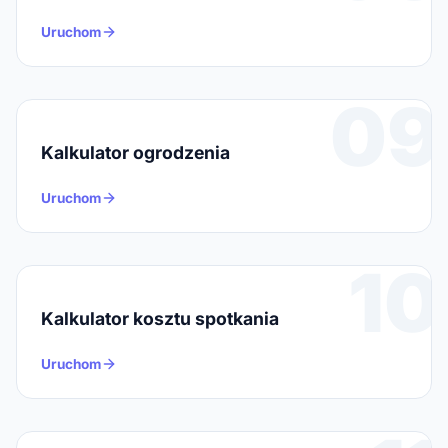
Uruchom
09
Kalkulator ogrodzenia
Uruchom
10
Kalkulator kosztu spotkania
Uruchom