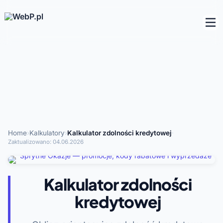
Home
›
Kalkulatory
›
Kalkulator zdolności kredytowej
·
Zaktualizowano:
04.06.2026
Kalkulator zdolności
kredytowej