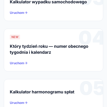
Kalkulator wypadku samochodowego
Uruchom
04
NEW
Który tydzień roku — numer obecnego
tygodnia i kalendarz
Uruchom
05
Kalkulator harmonogramu spłat
Uruchom