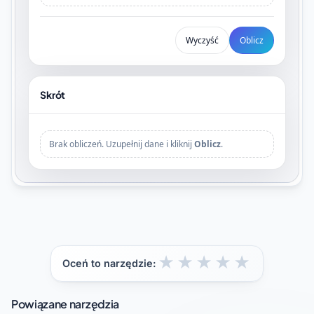
Wyczyść
Oblicz
Skrót
Brak obliczeń. Uzupełnij dane i kliknij
Oblicz
.
★
★
★
★
★
Oceń to narzędzie:
Powiązane narzędzia