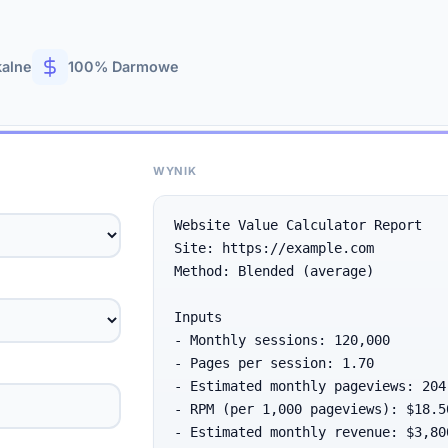
kalne
100% Darmowe
WYNIK
Website Value Calculator Report

Site: https://example.com

Method: Blended (average)

Inputs

- Monthly sessions: 120,000

- Pages per session: 1.70

- Estimated monthly pageviews: 204,
- RPM (per 1,000 pageviews): $18.50
- Estimated monthly revenue: $3,800