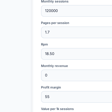
Monthly sessions
Pages per session
Rpm
Monthly revenue
Profit margin
Value per 1k sessions