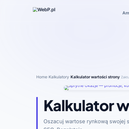
Am
Home
›
Kalkulatory
›
Kalkulator wartości strony
·
Zakt
Kalkulator w
Oszacuj wartose rynkową swojej s