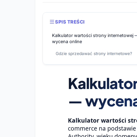
SPIS TREŚCI
Kalkulator wartości strony internetowej 
wycena online
Gdzie sprzedawać strony internetowe?
Kalkulato
— wycena
Kalkulator wartości st
commerce na podstawie 
Authority, wieku domeny