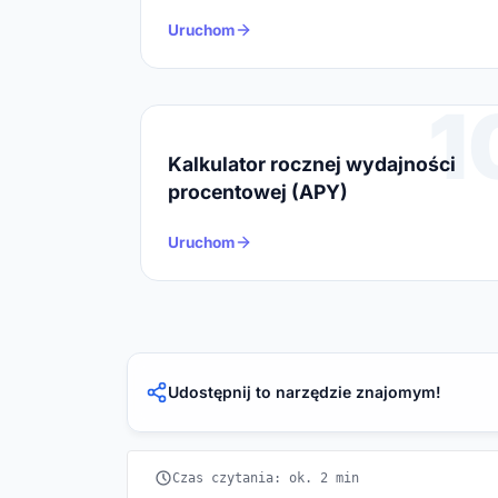
Uruchom
1
Kalkulator rocznej wydajności
procentowej (APY)
Uruchom
Udostępnij to narzędzie znajomym!
Czas czytania: ok. 2 min