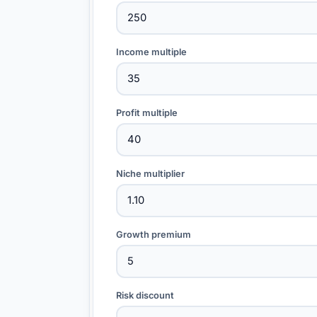
Income multiple
Profit multiple
Niche multiplier
Growth premium
Risk discount