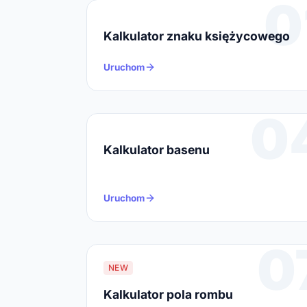
0
Kalkulator znaku księżycowego
Uruchom
0
Kalkulator basenu
Uruchom
0
NEW
Kalkulator pola rombu