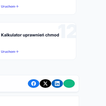
Uruchom
12
Kalkulator uprawnień chmod
Uruchom