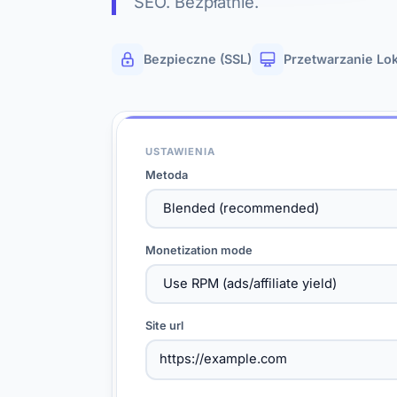
SEO. Bezpłatnie.
Bezpieczne (SSL)
Przetwarzanie Lo
USTAWIENIA
Metoda
Monetization mode
Site url