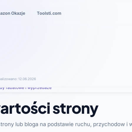
azon Okazje
Toolsti.com
ualizowano:
12.06.2026
artości strony
trony lub bloga na podstawie ruchu, przychodow i