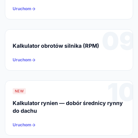
Uruchom
09
Kalkulator obrotów silnika (RPM)
Uruchom
10
NEW
Kalkulator rynien — dobór średnicy rynny
do dachu
Uruchom