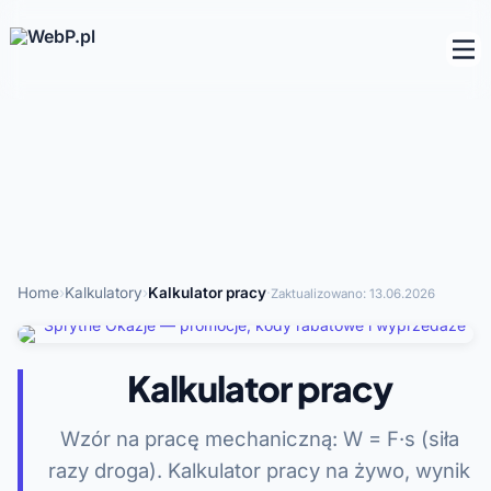
Home
›
Kalkulatory
›
Kalkulator pracy
·
Zaktualizowano:
13.06.2026
Kalkulator pracy
Wzór na pracę mechaniczną: W = F·s (siła
razy droga). Kalkulator pracy na żywo, wynik