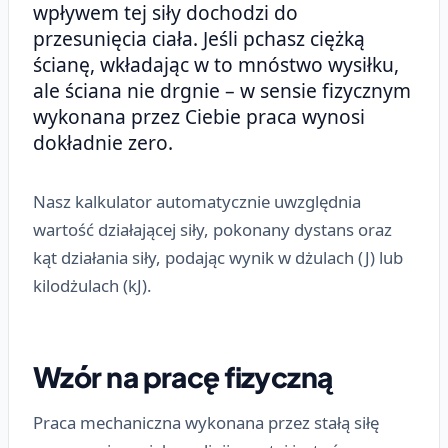
wpływem tej siły dochodzi do
przesunięcia ciała. Jeśli pchasz ciężką
ścianę, wkładając w to mnóstwo wysiłku,
ale ściana nie drgnie – w sensie fizycznym
wykonana przez Ciebie praca wynosi
dokładnie zero.
Nasz kalkulator automatycznie uwzględnia
wartość działającej siły, pokonany dystans oraz
kąt działania siły, podając wynik w dżulach (J) lub
kilodżulach (kJ).
Wzór na pracę fizyczną
Praca mechaniczna wykonana przez stałą siłę