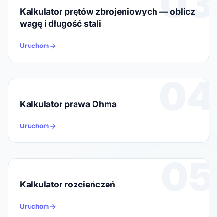
03
Kalkulator prętów zbrojeniowych — oblicz
wagę i długość stali
Uruchom
04
Kalkulator prawa Ohma
Uruchom
05
Kalkulator rozcieńczeń
Uruchom