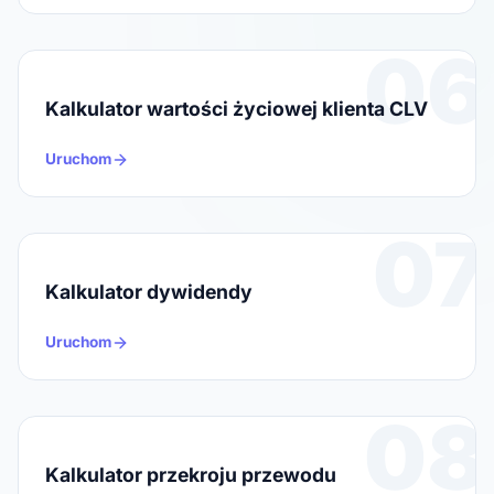
06
Kalkulator wartości życiowej klienta CLV
Uruchom
07
Kalkulator dywidendy
Uruchom
08
Kalkulator przekroju przewodu