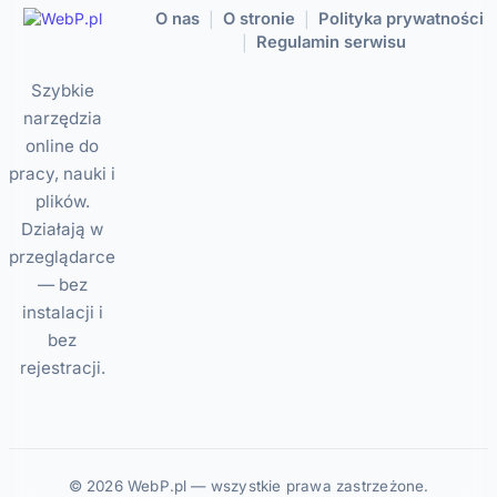
O nas
O stronie
Polityka prywatności
|
|
Regulamin serwisu
|
Szybkie
narzędzia
online do
pracy, nauki i
plików.
Działają w
przeglądarce
— bez
instalacji i
bez
rejestracji.
© 2026 WebP.pl — wszystkie prawa zastrzeżone.