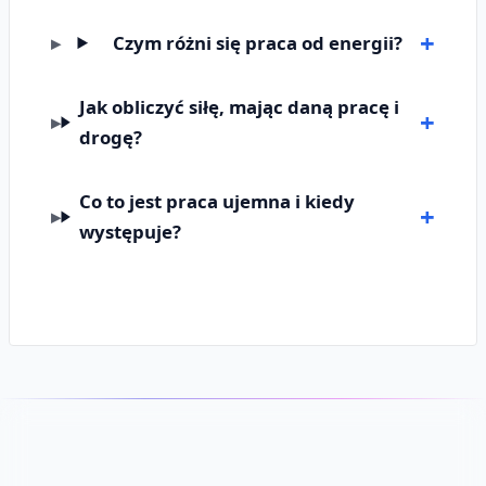
Czym różni się praca od energii?
Jak obliczyć siłę, mając daną pracę i
drogę?
Co to jest praca ujemna i kiedy
występuje?