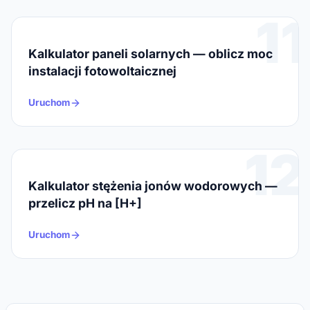
11
Kalkulator paneli solarnych — oblicz moc
instalacji fotowoltaicznej
Uruchom
12
Kalkulator stężenia jonów wodorowych —
przelicz pH na [H+]
Uruchom