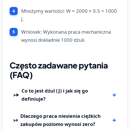
Mnożymy wartości: W = 2000 × 0.5 = 1000
J.
Wniosek: Wykonana praca mechaniczna
wynosi dokładnie 1000 dżuli.
Często zadawane pytania
(FAQ)
Co to jest dżul (J) i jak się go
definiuje?
Dlaczego praca niesienia ciężkich
zakupów poziomo wynosi zero?