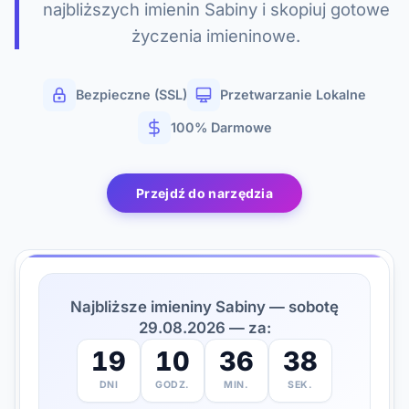
najbliższych imienin Sabiny i skopiuj gotowe
życzenia imieninowe.
Bezpieczne (SSL)
Przetwarzanie Lokalne
100% Darmowe
Przejdź do narzędzia
Najbliższe imieniny Sabiny — sobotę
29.08.2026 — za:
19
10
36
37
DNI
GODZ.
MIN.
SEK.