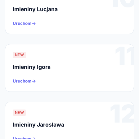
Imieniny Lucjana
Uruchom
11
NEW
Imieniny Igora
Uruchom
12
NEW
Imieniny Jarosława
Uruchom