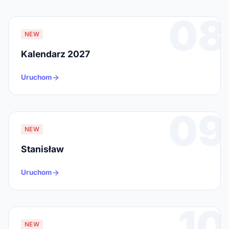
08
NEW
Kalendarz 2027
Uruchom
09
NEW
Stanisław
Uruchom
10
NEW