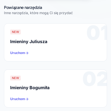
Powiązane narzędzia
Inne narzędzia, które mogą Ci się przydać
01
NEW
Imieniny Juliusza
Uruchom
02
NEW
Imieniny Bogumiła
Uruchom