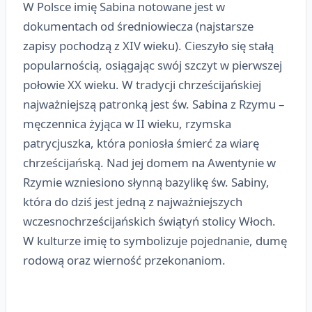
W Polsce imię Sabina notowane jest w
dokumentach od średniowiecza (najstarsze
zapisy pochodzą z XIV wieku). Cieszyło się stałą
popularnością, osiągając swój szczyt w pierwszej
połowie XX wieku. W tradycji chrześcijańskiej
najważniejszą patronką jest św. Sabina z Rzymu –
męczennica żyjąca w II wieku, rzymska
patrycjuszka, która poniosła śmierć za wiarę
chrześcijańską. Nad jej domem na Awentynie w
Rzymie wzniesiono słynną bazylikę św. Sabiny,
która do dziś jest jedną z najważniejszych
wczesnochrześcijańskich świątyń stolicy Włoch.
W kulturze imię to symbolizuje pojednanie, dumę
rodową oraz wierność przekonaniom.