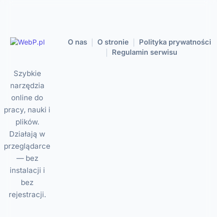
O nas
O stronie
Polityka prywatności
|
|
Regulamin serwisu
|
Szybkie
narzędzia
online do
pracy, nauki i
plików.
Działają w
przeglądarce
— bez
instalacji i
bez
rejestracji.