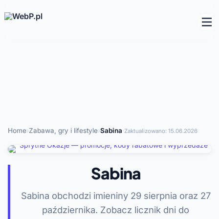
Home
›
Zabawa, gry i lifestyle
›
Sabina
·
Zaktualizowano:
15.06.2026
Sabina
Sabina obchodzi imieniny 29 sierpnia oraz 27
października. Zobacz licznik dni do