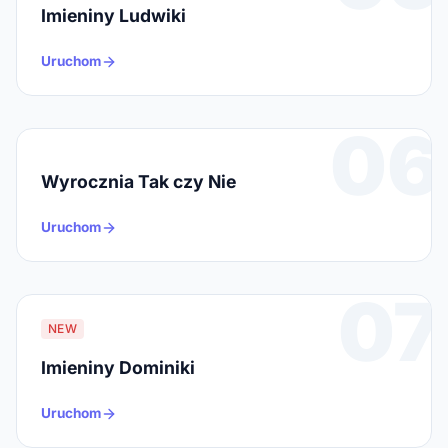
Imieniny Ludwiki
Uruchom
06
Wyrocznia Tak czy Nie
Uruchom
07
NEW
Imieniny Dominiki
Uruchom