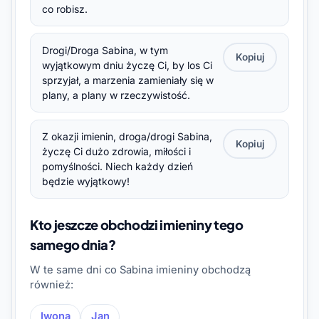
co robisz.
Drogi/Droga Sabina, w tym
Kopiuj
wyjątkowym dniu życzę Ci, by los Ci
sprzyjał, a marzenia zamieniały się w
plany, a plany w rzeczywistość.
Z okazji imienin, droga/drogi Sabina,
Kopiuj
życzę Ci dużo zdrowia, miłości i
pomyślności. Niech każdy dzień
będzie wyjątkowy!
Kto jeszcze obchodzi imieniny tego
samego dnia?
W te same dni co Sabina imieniny obchodzą
również:
Iwona
Jan