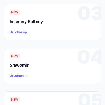
03
NEW
Imieniny Balbiny
Uruchom
04
NEW
Sławomir
Uruchom
05
NEW