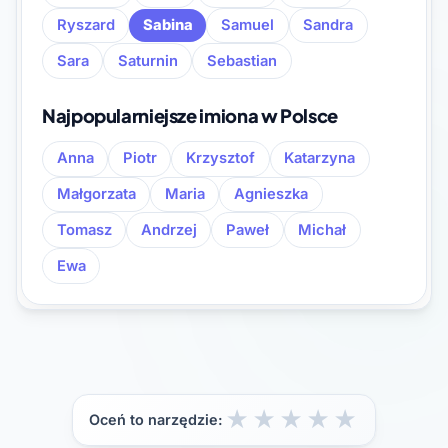
Ryszard
Sabina
Samuel
Sandra
Sara
Saturnin
Sebastian
Najpopularniejsze imiona w Polsce
Anna
Piotr
Krzysztof
Katarzyna
Małgorzata
Maria
Agnieszka
Tomasz
Andrzej
Paweł
Michał
Ewa
★
★
★
★
★
Oceń to narzędzie: