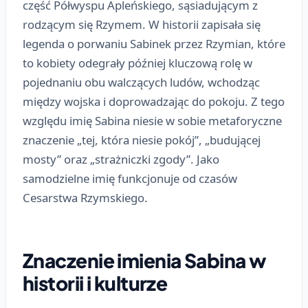
część Półwyspu Apleńskiego, sąsiadującym z
rodzącym się Rzymem. W historii zapisała się
legenda o porwaniu Sabinek przez Rzymian, które
to kobiety odegrały później kluczową rolę w
pojednaniu obu walczących ludów, wchodząc
między wojska i doprowadzając do pokoju. Z tego
względu imię Sabina niesie w sobie metaforyczne
znaczenie „tej, która niesie pokój”, „budującej
mosty” oraz „strażniczki zgody”. Jako
samodzielne imię funkcjonuje od czasów
Cesarstwa Rzymskiego.
Znaczenie imienia Sabina w
historii i kulturze