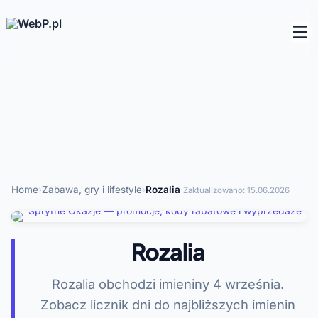
Home
›
Zabawa, gry i lifestyle
›
Rozalia
·
Zaktualizowano:
15.06.2026
Rozalia
Rozalia obchodzi imieniny 4 września.
Zobacz licznik dni do najbliższych imienin