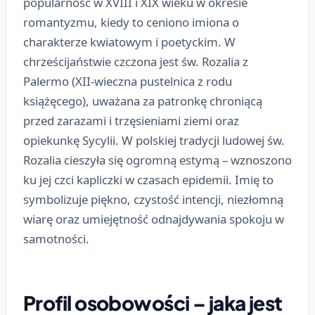
popularność w XVIII i XIX wieku w okresie
romantyzmu, kiedy to ceniono imiona o
charakterze kwiatowym i poetyckim. W
chrześcijaństwie czczona jest św. Rozalia z
Palermo (XII-wieczna pustelnica z rodu
książęcego), uważana za patronkę chroniącą
przed zarazami i trzęsieniami ziemi oraz
opiekunkę Sycylii. W polskiej tradycji ludowej św.
Rozalia cieszyła się ogromną estymą – wznoszono
ku jej czci kapliczki w czasach epidemii. Imię to
symbolizuje piękno, czystość intencji, niezłomną
wiarę oraz umiejętność odnajdywania spokoju w
samotności.
Profil osobowości – jaka jest