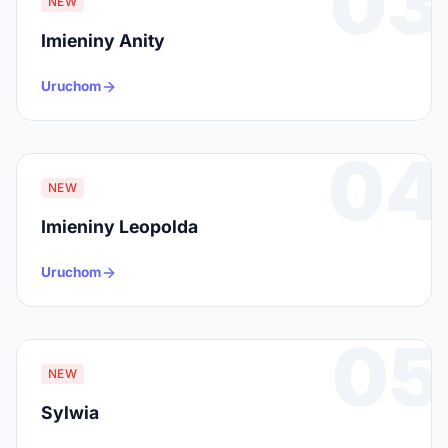
03
NEW
Imieniny Anity
Uruchom
04
NEW
Imieniny Leopolda
Uruchom
05
NEW
Sylwia