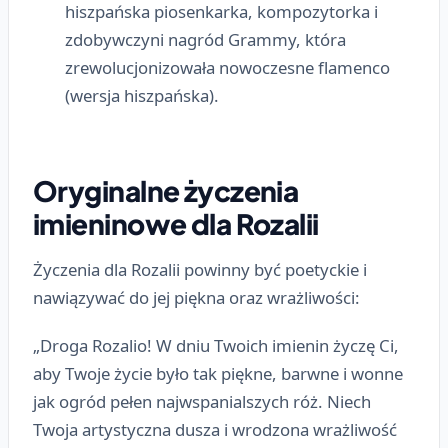
hiszpańska piosenkarka, kompozytorka i
zdobywczyni nagród Grammy, która
zrewolucjonizowała nowoczesne flamenco
(wersja hiszpańska).
Oryginalne życzenia
imieninowe dla Rozalii
Życzenia dla Rozalii powinny być poetyckie i
nawiązywać do jej piękna oraz wrażliwości:
„Droga Rozalio! W dniu Twoich imienin życzę Ci,
aby Twoje życie było tak piękne, barwne i wonne
jak ogród pełen najwspanialszych róż. Niech
Twoja artystyczna dusza i wrodzona wrażliwość