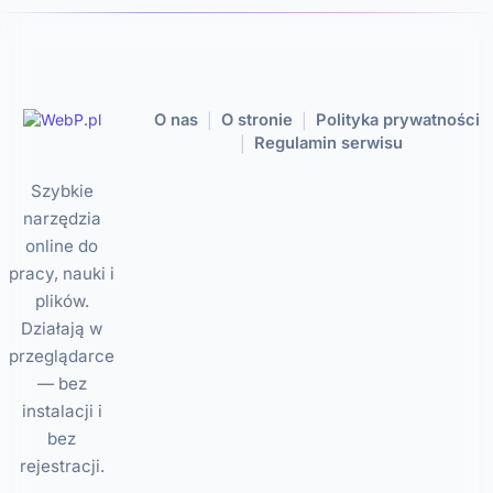
O nas
O stronie
Polityka prywatności
|
|
Regulamin serwisu
|
Szybkie
narzędzia
online do
pracy, nauki i
plików.
Działają w
przeglądarce
— bez
instalacji i
bez
rejestracji.