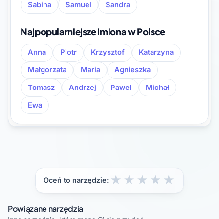
Sabina
Samuel
Sandra
Najpopularniejsze imiona w Polsce
Anna
Piotr
Krzysztof
Katarzyna
Małgorzata
Maria
Agnieszka
Tomasz
Andrzej
Paweł
Michał
Ewa
★
★
★
★
★
Oceń to narzędzie:
Powiązane narzędzia