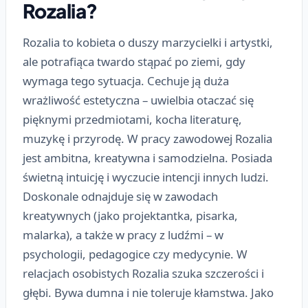
Rozalia?
Rozalia to kobieta o duszy marzycielki i artystki,
ale potrafiąca twardo stąpać po ziemi, gdy
wymaga tego sytuacja. Cechuje ją duża
wrażliwość estetyczna – uwielbia otaczać się
pięknymi przedmiotami, kocha literaturę,
muzykę i przyrodę. W pracy zawodowej Rozalia
jest ambitna, kreatywna i samodzielna. Posiada
świetną intuicję i wyczucie intencji innych ludzi.
Doskonale odnajduje się w zawodach
kreatywnych (jako projektantka, pisarka,
malarka), a także w pracy z ludźmi – w
psychologii, pedagogice czy medycynie. W
relacjach osobistych Rozalia szuka szczerości i
głębi. Bywa dumna i nie toleruje kłamstwa. Jako