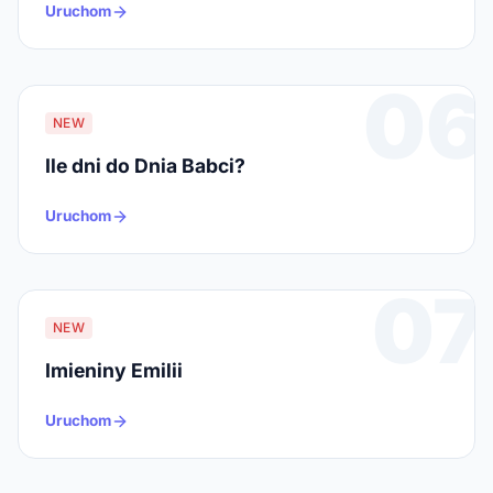
Uruchom
06
NEW
Ile dni do Dnia Babci?
Uruchom
07
NEW
Imieniny Emilii
Uruchom