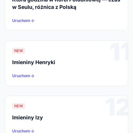
w Seulu, różnica z Polską
Uruchom
11
NEW
Imieniny Henryki
Uruchom
12
NEW
Imieniny Izy
Uruchom