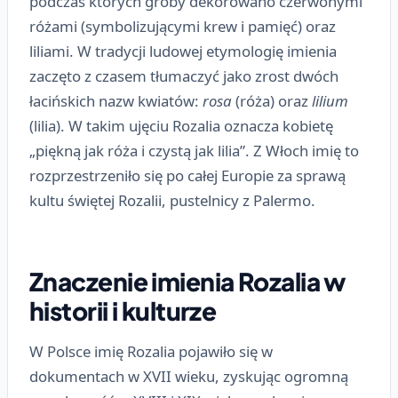
podczas których groby dekorowano czerwonymi
różami (symbolizującymi krew i pamięć) oraz
liliami. W tradycji ludowej etymologię imienia
zaczęto z czasem tłumaczyć jako zrost dwóch
łacińskich nazw kwiatów:
rosa
(róża) oraz
lilium
(lilia). W takim ujęciu Rozalia oznacza kobietę
„piękną jak róża i czystą jak lilia”. Z Włoch imię to
rozprzestrzeniło się po całej Europie za sprawą
kultu świętej Rozalii, pustelnicy z Palermo.
Znaczenie imienia Rozalia w
historii i kulturze
W Polsce imię Rozalia pojawiło się w
dokumentach w XVII wieku, zyskując ogromną