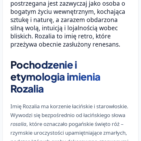
postrzegana jest zazwyczaj jako osoba o
bogatym życiu wewnętrznym, kochająca
sztukę i naturę, a zarazem obdarzona
silną wolą, intuicją i lojalnością wobec
bliskich. Rozalia to imię retro, które
przeżywa obecnie zasłużony renesans.
Pochodzenie i
etymologia imienia
Rozalia
Imię Rozalia ma korzenie łacińskie i starowłoskie.
Wywodzi się bezpośrednio od łacińskiego słowa
rosalia
, które oznaczało pogańskie święto róż –
rzymskie uroczystości upamiętniające zmarłych,