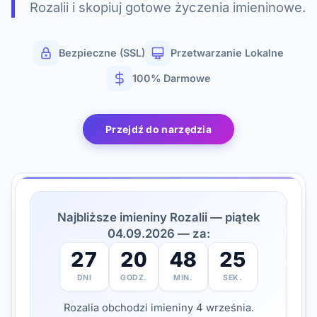
Rozalii i skopiuj gotowe życzenia imieninowe.
Bezpieczne (SSL)
Przetwarzanie Lokalne
100% Darmowe
Przejdź do narzędzia
Najbliższe imieniny Rozalii — piątek
04.09.2026 — za:
27
20
48
24
DNI
GODZ.
MIN.
SEK.
Rozalia obchodzi imieniny 4 września.