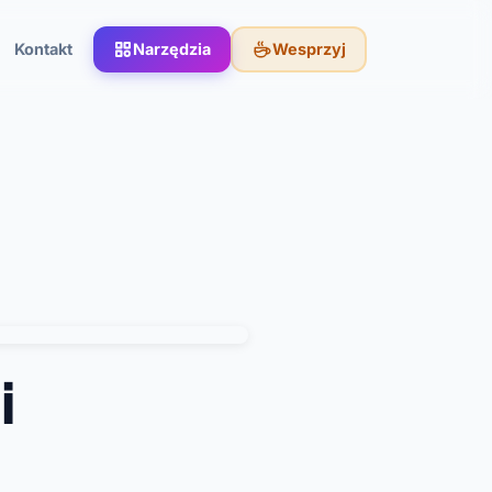
Kontakt
Narzędzia
Wesprzyj
i