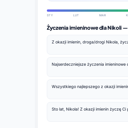
STY
LUT
MAR
K
Życzenia imieninowe dla Nikoli
Z okazji imienin, droga/drogi Nikola, ży
Najserdeczniejsze życzenia imieninowe d
Wszystkiego najlepszego z okazji imienin
Sto lat, Nikola! Z okazji imienin życzę 