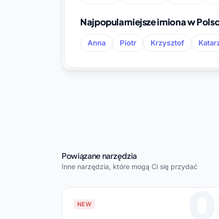
Najpopularniejsze imiona w Pols
Anna
Piotr
Krzysztof
Katar
Powiązane narzędzia
Inne narzędzia, które mogą Ci się przydać
0
NEW