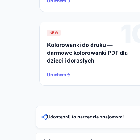
Uruchom
1
NEW
Kolorowanki do druku —
darmowe kolorowanki PDF dla
dzieci i dorosłych
Uruchom
Udostępnij to narzędzie znajomym!