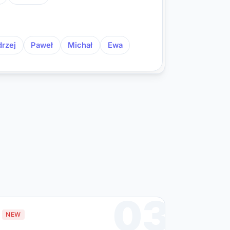
rzej
Paweł
Michał
Ewa
03
NEW