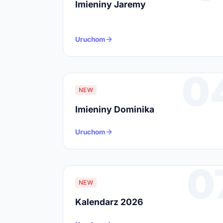
Imieniny Jaremy
Uruchom
0
NEW
Imieniny Dominika
Uruchom
0
NEW
Kalendarz 2026