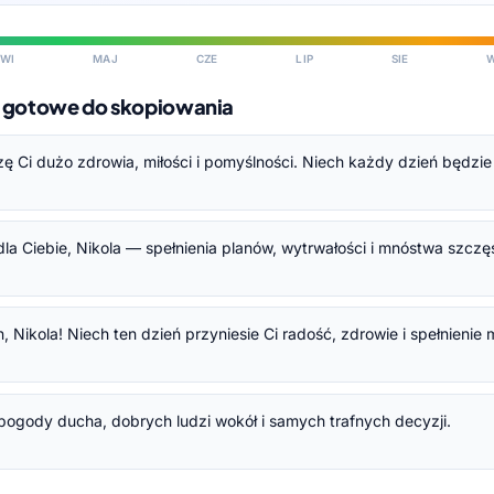
WI
MAJ
CZE
LIP
SIE
 — gotowe do skopiowania
czę Ci dużo zdrowia, miłości i pomyślności. Niech każdy dzień będzi
la Ciebie, Nikola — spełnienia planów, wytrwałości i mnóstwa szczę
, Nikola! Niech ten dzień przyniesie Ci radość, zdrowie i spełnienie
Ci pogody ducha, dobrych ludzi wokół i samych trafnych decyzji.