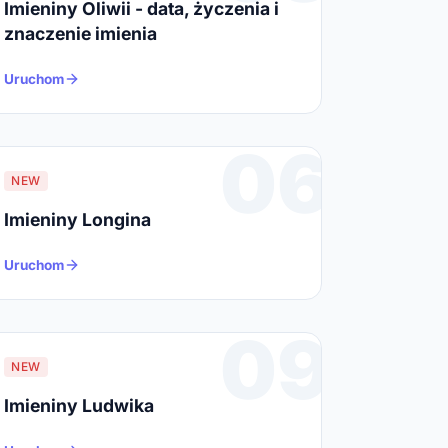
Imieniny Oliwii - data, życzenia i
znaczenie imienia
Uruchom
06
NEW
Imieniny Longina
Uruchom
09
NEW
Imieniny Ludwika