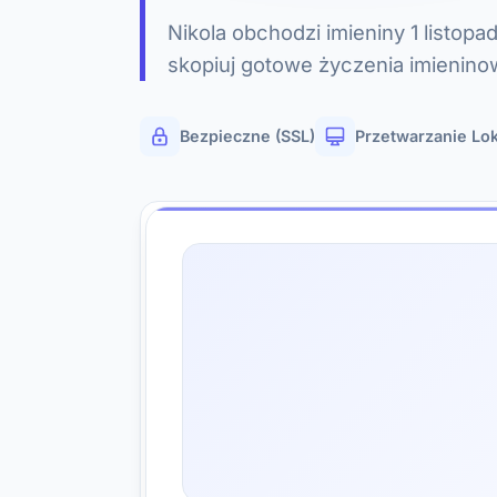
Nikola obchodzi imieniny 1 listopad
skopiuj gotowe życzenia imienino
Bezpieczne (SSL)
Przetwarzanie Lo