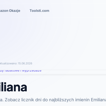
azon Okazje
Toolsti.com
ktualizowano:
15.06.2026
liana
. Zobacz licznik dni do najbliższych imienin Emiliana