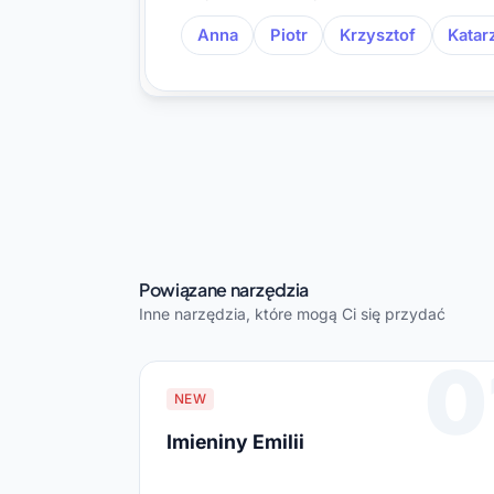
Anna
Piotr
Krzysztof
Katar
Powiązane narzędzia
Inne narzędzia, które mogą Ci się przydać
0
NEW
Imieniny Emilii