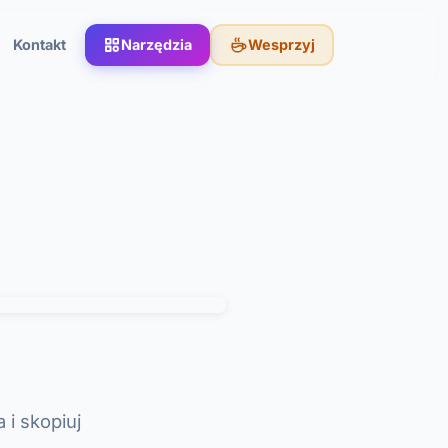
Kontakt
Narzędzia
Wesprzyj
 i skopiuj