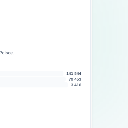
Polsce.
141 544
79 453
3 416