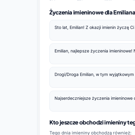
Życzenia imieninowe dla Emilia
Sto lat, Emilian! Z okazji imienin życzę
Emilian, najlepsze życzenia imieninowe!
Drogi/Droga Emilian, w tym wyjątkowym dn
Najserdeczniejsze życzenia imieninowe d
Kto jeszcze obchodzi imieniny t
Tego dnia imieniny obchodzą również: