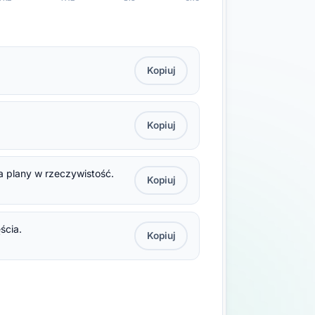
Kopiuj
Kopiuj
 a plany w rzeczywistość.
Kopiuj
ścia.
Kopiuj