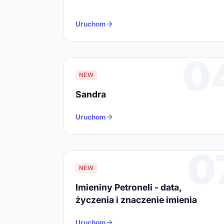
Uruchom
0
NEW
Sandra
Uruchom
0
NEW
Imieniny Petroneli - data,
życzenia i znaczenie imienia
Uruchom