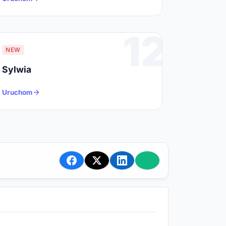
12
NEW
Sylwia
Uruchom