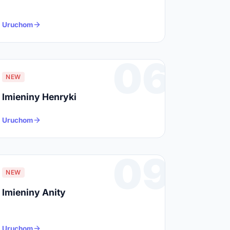
Uruchom
06
NEW
Imieniny Henryki
Uruchom
09
NEW
Imieniny Anity
Uruchom