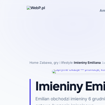
Am
Home
›
Zabawa, gry i lifestyle
›
Imieniny Emiliana
·
Za
Imieniny Emi
Emilian obchodzi imieniny 6 grudnia