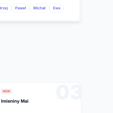
rzej
Paweł
Michał
Ewa
03
NEW
Imieniny Mai