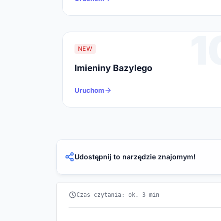
1
NEW
Imieniny Bazylego
Uruchom
Udostępnij to narzędzie znajomym!
Czas czytania: ok. 3 min