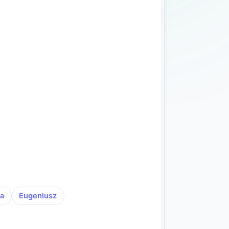
ia
Eugeniusz