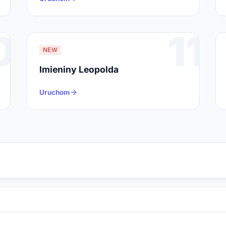
0
11
NEW
Imieniny Leopolda
Uruchom