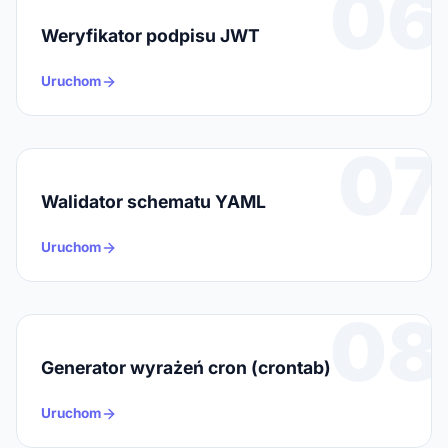
06
Weryfikator podpisu JWT
Uruchom
07
Walidator schematu YAML
Uruchom
08
Generator wyrażeń cron (crontab)
Uruchom