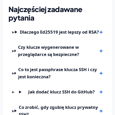
Najczęściej zadawane
pytania
Dlaczego Ed25519 jest lepszy od RSA?
Czy klucze wygenerowane w
przeglądarce są bezpieczne?
Co to jest passphrase klucza SSH i czy
jest konieczna?
Jak dodać klucz SSH do GitHub?
Co zrobić, gdy zgubię klucz prywatny
SSH?