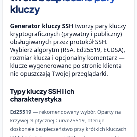
kluczy
Generator kluczy SSH
tworzy pary kluczy
kryptograficznych (prywatny i publiczny)
obsługiwanych przez protokół SSH.
Wybierz algorytm (RSA, Ed25519, ECDSA),
rozmiar klucza i opcjonalny komentarz —
klucze wygenerowane po stronie klienta
nie opuszczają Twojej przeglądarki.
Typy kluczy SSH i ich
charakterystyka
Ed25519
— rekomendowany wybór. Oparty na
krzywej eliptycznej Curve25519, oferuje
doskonałe bezpieczeństwo przy krótkich kluczach