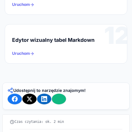
Uruchom
12
Edytor wizualny tabel Markdown
Uruchom
Udostępnij to narzędzie znajomym!
Czas czytania: ok. 2 min