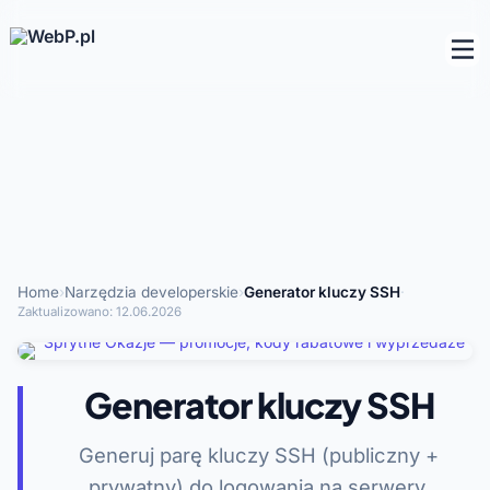
Home
›
Narzędzia developerskie
›
Generator kluczy SSH
·
Zaktualizowano:
12.06.2026
Generator kluczy SSH
Generuj parę kluczy SSH (publiczny +
prywatny) do logowania na serwery.