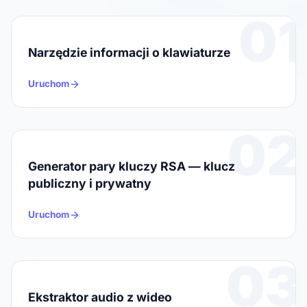
01
Narzędzie informacji o klawiaturze
Uruchom
02
Generator pary kluczy RSA — klucz
publiczny i prywatny
Uruchom
03
Ekstraktor audio z wideo