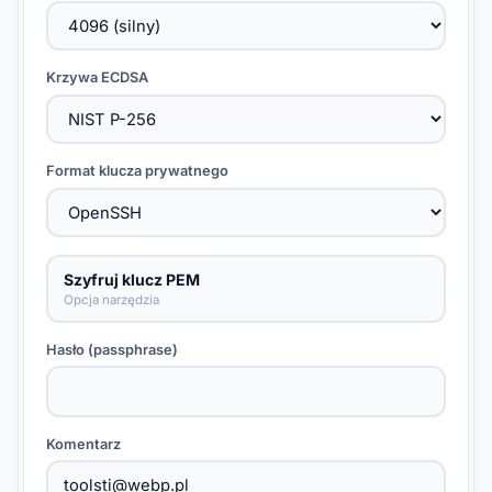
Krzywa ECDSA
Format klucza prywatnego
Szyfruj klucz PEM
Opcja narzędzia
Hasło (passphrase)
Komentarz