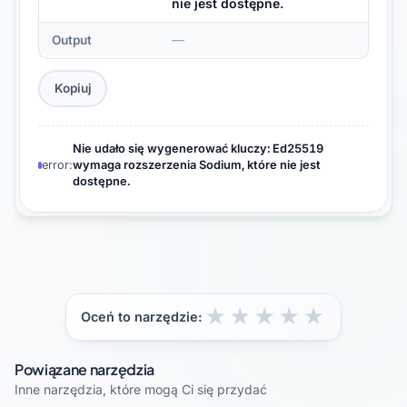
nie jest dostępne.
—
Output
Kopiuj
Nie udało się wygenerować kluczy: Ed25519
error:
wymaga rozszerzenia Sodium, które nie jest
dostępne.
★
★
★
★
★
Oceń to narzędzie:
Powiązane narzędzia
Inne narzędzia, które mogą Ci się przydać