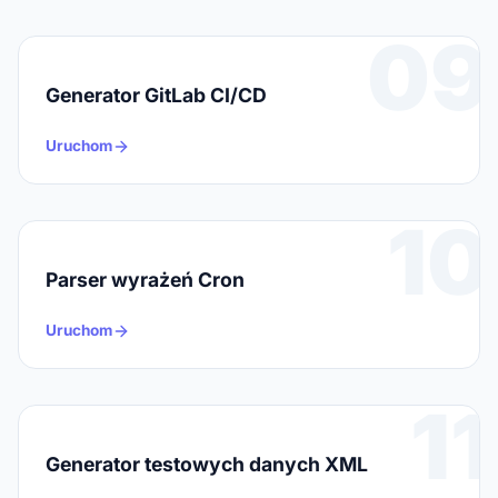
09
Generator GitLab CI/CD
Uruchom
10
Parser wyrażeń Cron
Uruchom
11
Generator testowych danych XML