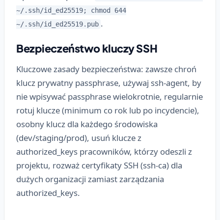
~/.ssh/id_ed25519; chmod 644
.
~/.ssh/id_ed25519.pub
Bezpieczeństwo kluczy SSH
Kluczowe zasady bezpieczeństwa: zawsze chroń
klucz prywatny passphrase, używaj ssh-agent, by
nie wpisywać passphrase wielokrotnie, regularnie
rotuj klucze (minimum co rok lub po incydencie),
osobny klucz dla każdego środowiska
(dev/staging/prod), usuń klucze z
authorized_keys pracowników, którzy odeszli z
projektu, rozważ certyfikaty SSH (ssh-ca) dla
dużych organizacji zamiast zarządzania
authorized_keys.