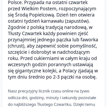
Polsce. Przypada na ostatni czwartek
przed Wielkim Postem, rozpoczynającym
się Środą Popielcową. Dzień ten otwiera
ostatni tydzień karnawału (zapustów).
Zgodnie z polską tradycją narodową, w
Tłusty Czwartek każdy powinien zjeść
przynajmniej jednego pączka lub faworka
(chrust), aby zapewnić sobie pomyślność,
szczęście i dobrobyt w nadchodzącym
roku. Przed cukierniami w całym kraju od
wczesnych godzin porannych ustawiają
się gigantyczne kolejki, a Polacy zjadają w
tym dniu średnio po 2-3 pączki na osobę.
Nasz precyzyjny licznik czasu online na żywo
odlicza dni, godziny, minuty i sekundy pozostałe
do najbliższego Tłustego Czwartku. Dzięki temu