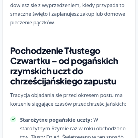
dowiesz się z wyprzedzeniem, kiedy przypada to
smaczne święto i zaplanujesz zakup lub domowe
pieczenie pączków.
Pochodzenie Tłustego
Czwartku – od pogańskich
rzymskich uczt do
chrześcijańskiego zapustu
Tradycja objadania się przed okresem postu ma
korzenie sięgające czasów przedchrześcijańskich:
Starożytne pogańskie uczty:
W
starożytnym Rzymie raz w roku obchodzono
tzw. Tłusty Dzień. Świętowano w ten sposób