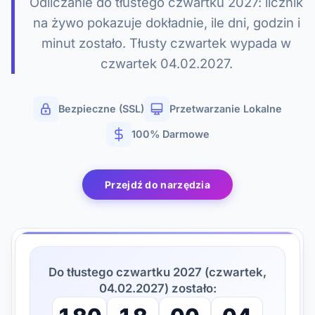
Odliczanie do tłustego czwartku 2027: licznik
na żywo pokazuje dokładnie, ile dni, godzin i
minut zostało. Tłusty czwartek wypada w
czwartek 04.02.2027.
Bezpieczne (SSL)
Przetwarzanie Lokalne
100% Darmowe
Przejdź do narzędzia
Do tłustego czwartku 2027 (czwartek,
04.02.2027) zostało: