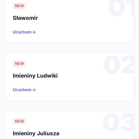
01
NEW
Sławomir
Uruchom
02
NEW
Imieniny Ludwiki
Uruchom
03
NEW
Imieniny Juliusza