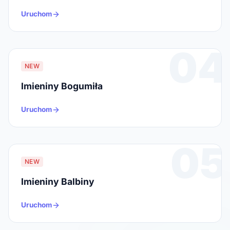
Uruchom
04
NEW
Imieniny Bogumiła
Uruchom
05
NEW
Imieniny Balbiny
Uruchom