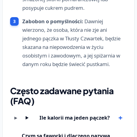
posypuje cukrem pudrem.
Zabobon o pomyślności:
Dawniej
wierzono, że osoba, która nie zje ani
jednego pączka w Tłusty Czwartek, będzie
skazana na niepowodzenia w życiu
osobistym i zawodowym, a jej spiżarnia w
danym roku będzie świecić pustkami.
Często zadawane pytania
(FAQ)
Ile kalorii ma jeden pączek?
Czym są faworki i dlaczego nazywa