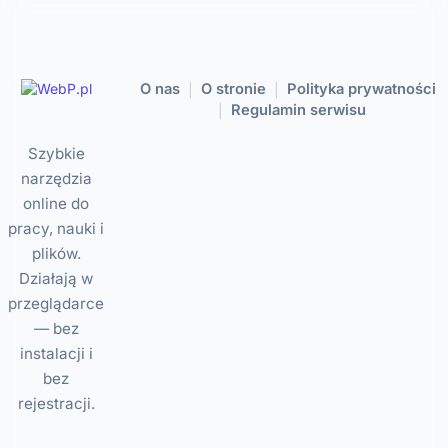
O nas
O stronie
Polityka prywatności
|
|
Regulamin serwisu
|
Szybkie
narzędzia
online do
pracy, nauki i
plików.
Działają w
przeglądarce
— bez
instalacji i
bez
rejestracji.