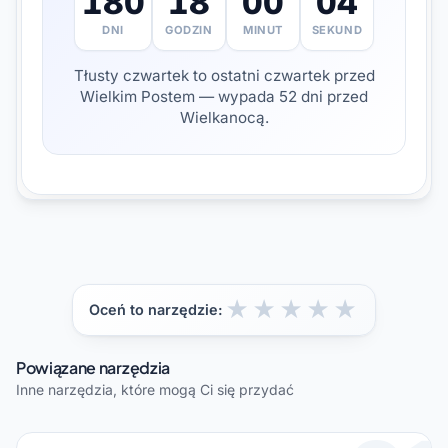
180
18
00
03
DNI
GODZIN
MINUT
SEKUND
Tłusty czwartek to ostatni czwartek przed
Wielkim Postem — wypada 52 dni przed
Wielkanocą.
★
★
★
★
★
Oceń to narzędzie:
Powiązane narzędzia
Inne narzędzia, które mogą Ci się przydać