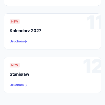
11
NEW
Kalendarz 2027
Uruchom
12
NEW
Stanisław
Uruchom