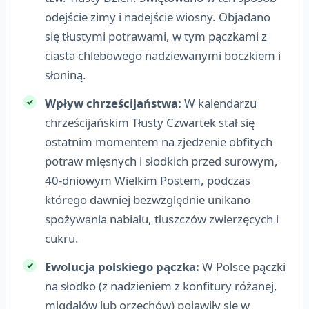
odejście zimy i nadejście wiosny. Objadano
się tłustymi potrawami, w tym pączkami z
ciasta chlebowego nadziewanymi boczkiem i
słoniną.
Wpływ chrześcijaństwa:
W kalendarzu
chrześcijańskim Tłusty Czwartek stał się
ostatnim momentem na zjedzenie obfitych
potraw mięsnych i słodkich przed surowym,
40-dniowym Wielkim Postem, podczas
którego dawniej bezwzględnie unikano
spożywania nabiału, tłuszczów zwierzęcych i
cukru.
Ewolucja polskiego pączka:
W Polsce pączki
na słodko (z nadzieniem z konfitury różanej,
migdałów lub orzechów) pojawiły się w