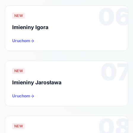
06
NEW
Imieniny Igora
Uruchom
07
NEW
Imieniny Jarosława
Uruchom
08
NEW