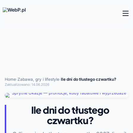
Home
›
Zabawa, gry i lifestyle
›
Ile dni do tłustego czwartku?
·
Zaktualizowano:
14.06.2026
Ile dni do tłustego
czwartku?