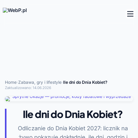
Home
›
Zabawa, gry i lifestyle
›
Ile dni do Dnia Kobiet?
·
Zaktualizowano:
14.06.2026
Ile dni do Dnia Kobiet?
Odliczanie do Dnia Kobiet 2027: licznik na
żywo pokazuje dokładnie, ile dni, godzin i