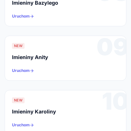
Imieniny Bazylego
Uruchom
09
NEW
Imieniny Anity
Uruchom
10
NEW
Imieniny Karoliny
Uruchom