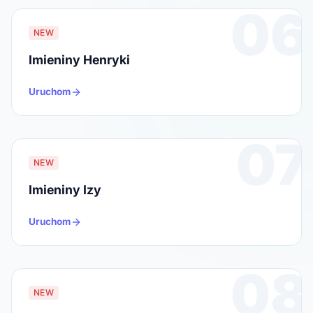
06
NEW
Imieniny Henryki
Uruchom
07
NEW
Imieniny Izy
Uruchom
08
NEW