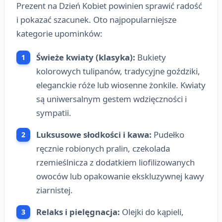
Prezent na Dzień Kobiet powinien sprawić radość
i pokazać szacunek. Oto najpopularniejsze
kategorie upominków:
Świeże kwiaty (klasyka):
Bukiety
kolorowych tulipanów, tradycyjne goździki,
eleganckie róże lub wiosenne żonkile. Kwiaty
są uniwersalnym gestem wdzięczności i
sympatii.
Luksusowe słodkości i kawa:
Pudełko
ręcznie robionych pralin, czekolada
rzemieślnicza z dodatkiem liofilizowanych
owoców lub opakowanie ekskluzywnej kawy
ziarnistej.
Relaks i pielęgnacja:
Olejki do kąpieli,