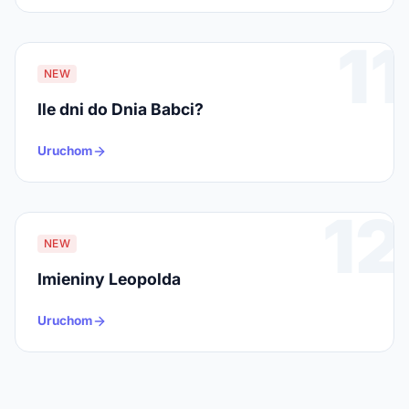
11
NEW
Ile dni do Dnia Babci?
Uruchom
12
NEW
Imieniny Leopolda
Uruchom