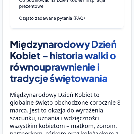
Co podarować na Dzień Kobiet? Inspiracje
prezentowe
Często zadawane pytania (FAQ)
Międzynarodowy Dzień
Kobiet – historia walki o
równouprawnienie i
tradycje świętowania
Międzynarodowy Dzień Kobiet to
globalne święto obchodzone corocznie 8
marca. Jest to okazja do wyrażenia
szacunku, uznania i wdzięczności
wszystkim kobietom – matkom, żonom,
partnerkom, córkom oraz koleżankom z