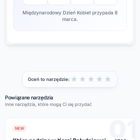
Międzynarodowy Dzień Kobiet przypada 8
marca.
★
★
★
★
★
Oceń to narzędzie:
Powiązane narzędzia
Inne narzędzia, które mogą Ci się przydać
01
NEW