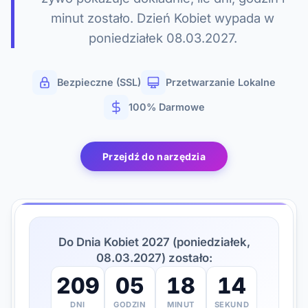
minut zostało. Dzień Kobiet wypada w
poniedziałek 08.03.2027.
Bezpieczne (SSL)
Przetwarzanie Lokalne
100% Darmowe
Przejdź do narzędzia
Do Dnia Kobiet 2027 (poniedziałek,
08.03.2027) zostało:
209
05
18
13
DNI
GODZIN
MINUT
SEKUND