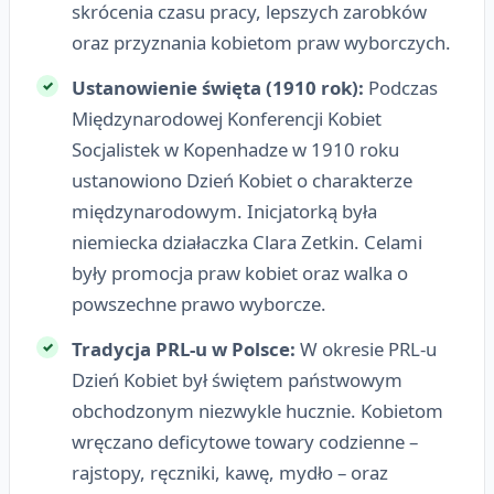
skrócenia czasu pracy, lepszych zarobków
oraz przyznania kobietom praw wyborczych.
Ustanowienie święta (1910 rok):
Podczas
Międzynarodowej Konferencji Kobiet
Socjalistek w Kopenhadze w 1910 roku
ustanowiono Dzień Kobiet o charakterze
międzynarodowym. Inicjatorką była
niemiecka działaczka Clara Zetkin. Celami
były promocja praw kobiet oraz walka o
powszechne prawo wyborcze.
Tradycja PRL-u w Polsce:
W okresie PRL-u
Dzień Kobiet był świętem państwowym
obchodzonym niezwykle hucznie. Kobietom
wręczano deficytowe towary codzienne –
rajstopy, ręczniki, kawę, mydło – oraz