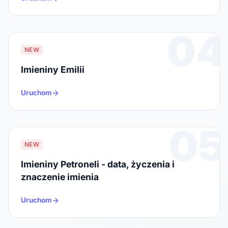
04
NEW
Imieniny Emilii
Uruchom
05
NEW
Imieniny Petroneli - data, życzenia i
znaczenie imienia
Uruchom