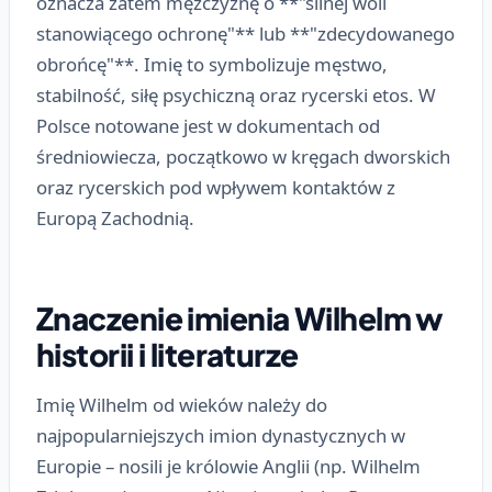
oznacza zatem mężczyznę o **"silnej woli
stanowiącego ochronę"** lub **"zdecydowanego
obrońcę"**. Imię to symbolizuje męstwo,
stabilność, siłę psychiczną oraz rycerski etos. W
Polsce notowane jest w dokumentach od
średniowiecza, początkowo w kręgach dworskich
oraz rycerskich pod wpływem kontaktów z
Europą Zachodnią.
Znaczenie imienia Wilhelm w
historii i literaturze
Imię Wilhelm od wieków należy do
najpopularniejszych imion dynastycznych w
Europie – nosili je królowie Anglii (np. Wilhelm