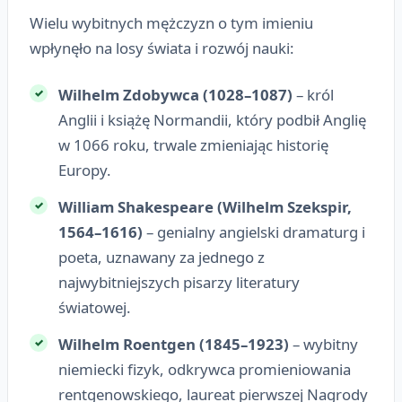
Wielu wybitnych mężczyzn o tym imieniu
wpłynęło na losy świata i rozwój nauki:
Wilhelm Zdobywca (1028–1087)
– król
Anglii i książę Normandii, który podbił Anglię
w 1066 roku, trwale zmieniając historię
Europy.
William Shakespeare (Wilhelm Szekspir,
1564–1616)
– genialny angielski dramaturg i
poeta, uznawany za jednego z
najwybitniejszych pisarzy literatury
światowej.
Wilhelm Roentgen (1845–1923)
– wybitny
niemiecki fizyk, odkrywca promieniowania
rentgenowskiego, laureat pierwszej Nagrody