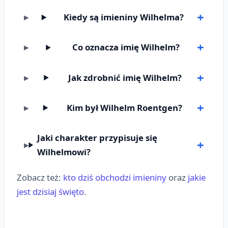
Kiedy są imieniny Wilhelma?
Co oznacza imię Wilhelm?
Jak zdrobnić imię Wilhelm?
Kim był Wilhelm Roentgen?
Jaki charakter przypisuje się
Wilhelmowi?
Zobacz też:
kto dziś obchodzi imieniny
oraz
jakie
jest dzisiaj święto
.