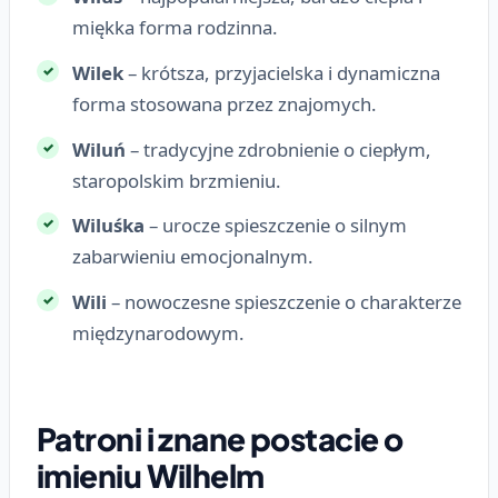
miękka forma rodzinna.
Wilek
– krótsza, przyjacielska i dynamiczna
forma stosowana przez znajomych.
Wiluń
– tradycyjne zdrobnienie o ciepłym,
staropolskim brzmieniu.
Wiluśka
– urocze spieszczenie o silnym
zabarwieniu emocjonalnym.
Wili
– nowoczesne spieszczenie o charakterze
międzynarodowym.
Patroni i znane postacie o
imieniu Wilhelm