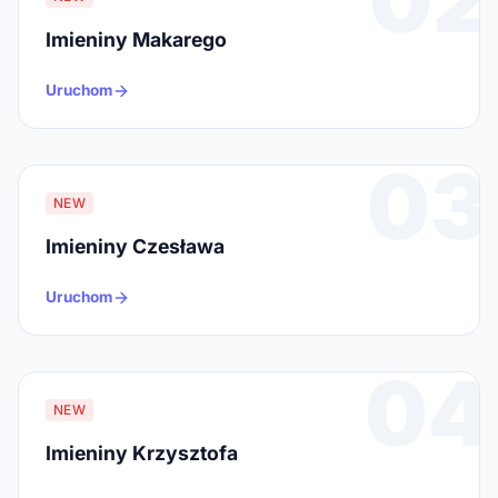
Imieniny Makarego
Uruchom
03
NEW
Imieniny Czesława
Uruchom
04
NEW
Imieniny Krzysztofa