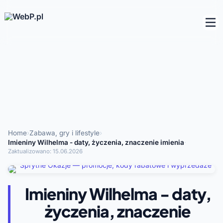
Home
›
Zabawa, gry i lifestyle
›
Imieniny Wilhelma - daty, życzenia, znaczenie imienia
·
Zaktualizowano:
15.06.2026
Imieniny Wilhelma - daty,
życzenia, znaczenie