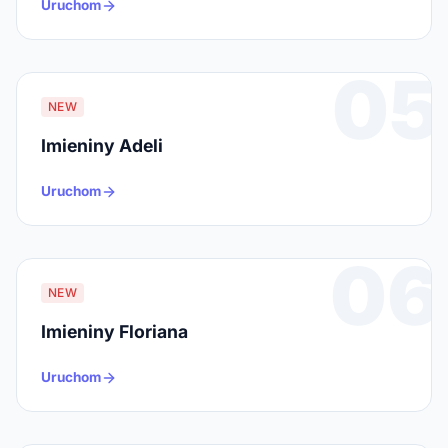
Uruchom
05
NEW
Imieniny Adeli
Uruchom
06
NEW
Imieniny Floriana
Uruchom