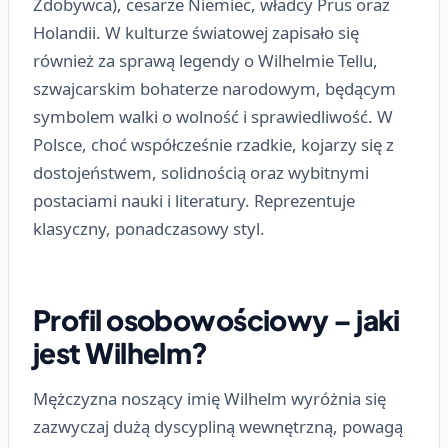
Zdobywca), cesarze Niemiec, władcy Prus oraz
Holandii. W kulturze światowej zapisało się
również za sprawą legendy o Wilhelmie Tellu,
szwajcarskim bohaterze narodowym, będącym
symbolem walki o wolność i sprawiedliwość. W
Polsce, choć współcześnie rzadkie, kojarzy się z
dostojeństwem, solidnością oraz wybitnymi
postaciami nauki i literatury. Reprezentuje
klasyczny, ponadczasowy styl.
Profil osobowościowy – jaki
jest Wilhelm?
Mężczyzna noszący imię Wilhelm wyróżnia się
zazwyczaj dużą dyscypliną wewnętrzną, powagą