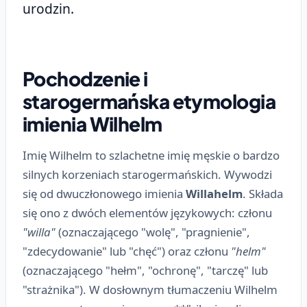
urodzin.
Pochodzenie i
starogermańska etymologia
imienia Wilhelm
Imię Wilhelm to szlachetne imię męskie o bardzo
silnych korzeniach starogermańskich. Wywodzi
się od dwuczłonowego imienia
Willahelm
. Składa
się ono z dwóch elementów językowych: członu
"willa"
(oznaczającego "wolę", "pragnienie",
"zdecydowanie" lub "chęć") oraz członu
"helm"
(oznaczającego "hełm", "ochronę", "tarczę" lub
"strażnika"). W dosłownym tłumaczeniu Wilhelm