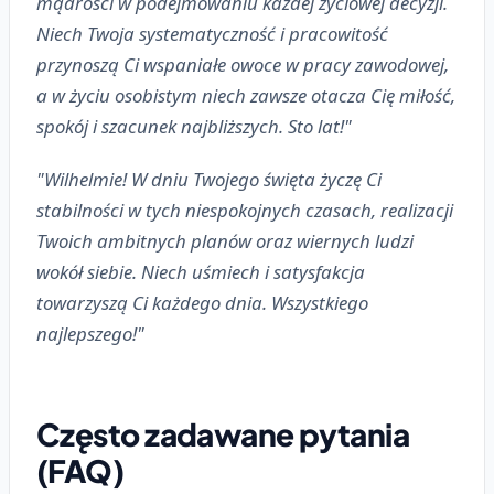
mądrości w podejmowaniu każdej życiowej decyzji.
Niech Twoja systematyczność i pracowitość
przynoszą Ci wspaniałe owoce w pracy zawodowej,
a w życiu osobistym niech zawsze otacza Cię miłość,
spokój i szacunek najbliższych. Sto lat!"
"Wilhelmie! W dniu Twojego święta życzę Ci
stabilności w tych niespokojnych czasach, realizacji
Twoich ambitnych planów oraz wiernych ludzi
wokół siebie. Niech uśmiech i satysfakcja
towarzyszą Ci każdego dnia. Wszystkiego
najlepszego!"
Często zadawane pytania
(FAQ)