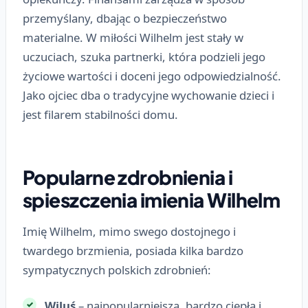
przemyślany, dbając o bezpieczeństwo
materialne. W miłości Wilhelm jest stały w
uczuciach, szuka partnerki, która podzieli jego
życiowe wartości i doceni jego odpowiedzialność.
Jako ojciec dba o tradycyjne wychowanie dzieci i
jest filarem stabilności domu.
Popularne zdrobnienia i
spieszczenia imienia Wilhelm
Imię Wilhelm, mimo swego dostojnego i
twardego brzmienia, posiada kilka bardzo
sympatycznych polskich zdrobnień:
Wiluś
– najpopularniejsza, bardzo ciepła i