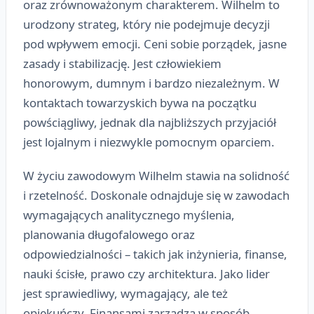
oraz zrównoważonym charakterem. Wilhelm to
urodzony strateg, który nie podejmuje decyzji
pod wpływem emocji. Ceni sobie porządek, jasne
zasady i stabilizację. Jest człowiekiem
honorowym, dumnym i bardzo niezależnym. W
kontaktach towarzyskich bywa na początku
powściągliwy, jednak dla najbliższych przyjaciół
jest lojalnym i niezwykle pomocnym oparciem.
W życiu zawodowym Wilhelm stawia na solidność
i rzetelność. Doskonale odnajduje się w zawodach
wymagających analitycznego myślenia,
planowania długofalowego oraz
odpowiedzialności – takich jak inżynieria, finanse,
nauki ścisłe, prawo czy architektura. Jako lider
jest sprawiedliwy, wymagający, ale też
opiekuńczy. Finansami zarządza w sposób