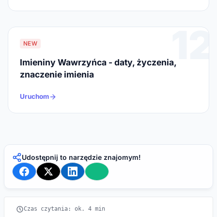
12
NEW
Imieniny Wawrzyńca - daty, życzenia,
znaczenie imienia
Uruchom
Udostępnij to narzędzie znajomym!
Czas czytania: ok. 4 min