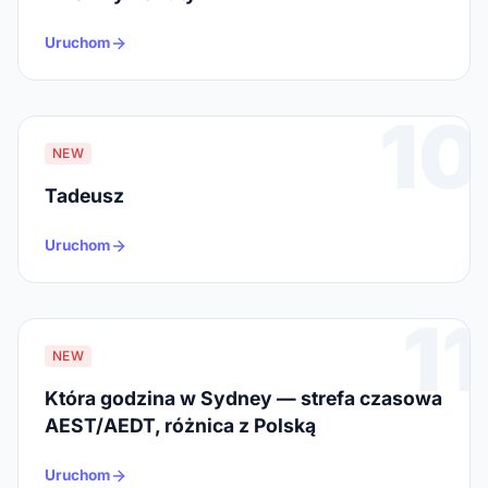
Uruchom
10
NEW
Tadeusz
Uruchom
11
NEW
Która godzina w Sydney — strefa czasowa
AEST/AEDT, różnica z Polską
Uruchom