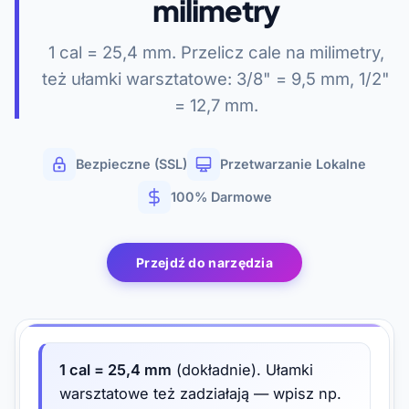
milimetry
1 cal = 25,4 mm. Przelicz cale na milimetry,
też ułamki warsztatowe: 3/8" = 9,5 mm, 1/2"
= 12,7 mm.
Bezpieczne (SSL)
Przetwarzanie Lokalne
100% Darmowe
Przejdź do narzędzia
1 cal = 25,4 mm
(dokładnie). Ułamki
warsztatowe też zadziałają — wpisz np.