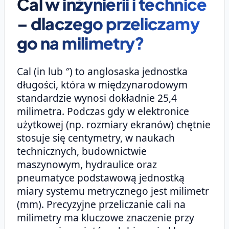
Cal w inżynierii i technice
– dlaczego przeliczamy
go na milimetry?
Cal (in lub ″) to anglosaska jednostka
długości, która w międzynarodowym
standardzie wynosi dokładnie 25,4
milimetra. Podczas gdy w elektronice
użytkowej (np. rozmiary ekranów) chętnie
stosuje się centymetry, w naukach
technicznych, budownictwie
maszynowym, hydraulice oraz
pneumatyce podstawową jednostką
miary systemu metrycznego jest milimetr
(mm). Precyzyjne przeliczanie cali na
milimetry ma kluczowe znaczenie przy