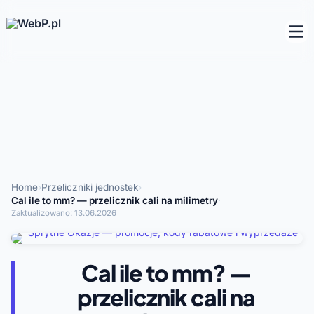
Home
›
Przeliczniki jednostek
›
Cal ile to mm? — przelicznik cali na milimetry
·
Zaktualizowano:
13.06.2026
Cal ile to mm? —
przelicznik cali na