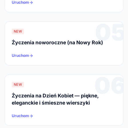
Uruchom
05
NEW
Życzenia noworoczne (na Nowy Rok)
Uruchom
06
NEW
Życzenia na Dzień Kobiet — piękne,
eleganckie i śmieszne wierszyki
Uruchom