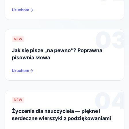
Uruchom
03
NEW
Jak się pisze „na pewno”? Poprawna
pisownia słowa
Uruchom
04
NEW
Życzenia dla nauczyciela — piękne i
serdeczne wierszyki z podziękowaniami