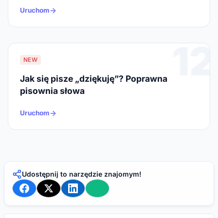
Uruchom
12
NEW
Jak się pisze „dziękuję”? Poprawna
pisownia słowa
Uruchom
Udostępnij to narzędzie znajomym!