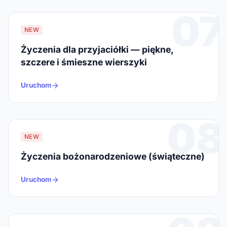
07
NEW
Życzenia dla przyjaciółki — piękne,
szczere i śmieszne wierszyki
Uruchom
08
NEW
Życzenia bożonarodzeniowe (świąteczne)
Uruchom