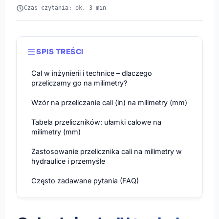
Czas czytania: ok. 3 min
SPIS TREŚCI
Cal w inżynierii i technice – dlaczego
przeliczamy go na milimetry?
Wzór na przeliczanie cali (in) na milimetry (mm)
Tabela przeliczników: ułamki calowe na
milimetry (mm)
Zastosowanie przelicznika cali na milimetry w
hydraulice i przemyśle
Często zadawane pytania (FAQ)