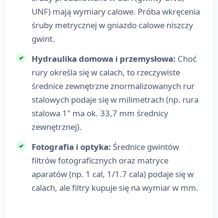
UNF) mają wymiary calowe. Próba wkręcenia
śruby metrycznej w gniazdo calowe niszczy
gwint.
Hydraulika domowa i przemysłowa:
Choć
rury określa się w calach, to rzeczywiste
średnice zewnętrzne znormalizowanych rur
stalowych podaje się w milimetrach (np. rura
stalowa 1" ma ok. 33,7 mm średnicy
zewnętrznej).
Fotografia i optyka:
Średnice gwintów
filtrów fotograficznych oraz matryce
aparatów (np. 1 cal, 1/1.7 cala) podaje się w
calach, ale filtry kupuje się na wymiar w mm.