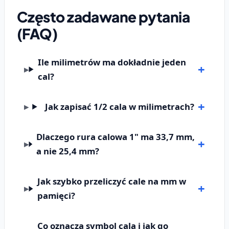
Często zadawane pytania
(FAQ)
Ile milimetrów ma dokładnie jeden
cal?
Jak zapisać 1/2 cala w milimetrach?
Dlaczego rura calowa 1" ma 33,7 mm,
a nie 25,4 mm?
Jak szybko przeliczyć cale na mm w
pamięci?
Co oznacza symbol cala i jak go