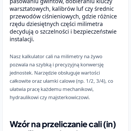
pasowaniu gwintów, dobieraniu kluczy
warsztatowych, kalibrów luf czy średnic
przewodów ciśnieniowych, gdzie różnice
rzędu dziesiętnych części milimetra
decydują o szczelności i bezpieczeństwie
instalacji.
Nasz kalkulator cali na milimetry na żywo
pozwala na szybką i precyzyjną konwersję
jednostek. Narzędzie obsługuje wartości
całkowite oraz ułamki calowe (np. 1/2, 3/4), co
ułatwia pracę każdemu mechanikowi,
hydraulikowi czy majsterkowiczowi.
Wzór na przeliczanie cali (in)