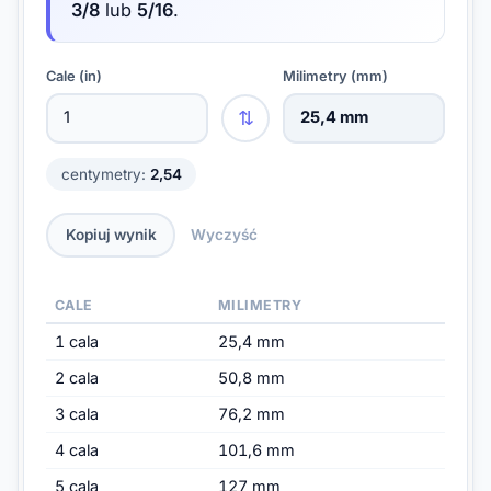
3/8
lub
5/16
.
Cale (in)
Milimetry (mm)
⇅
25,4 mm
centymetry:
2,54
Kopiuj wynik
Wyczyść
CALE
MILIMETRY
1 cala
25,4 mm
2 cala
50,8 mm
3 cala
76,2 mm
4 cala
101,6 mm
5 cala
127 mm