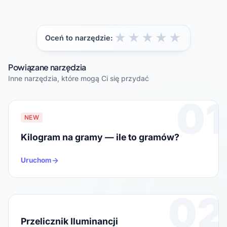
★
★
★
★
★
Oceń to narzędzie:
Powiązane narzędzia
Inne narzędzia, które mogą Ci się przydać
01
NEW
Kilogram na gramy — ile to gramów?
Uruchom
02
Przelicznik Iluminancji