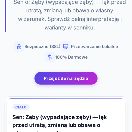
Sen o: Zęby (wypadające zęby) — lęk przed
utratą, zmianą lub obawa o własny
wizerunek. Sprawdź pełną interpretację i
warianty w senniku.
Bezpieczne (SSL)
Przetwarzanie Lokalne
100% Darmowe
Przejdź do narzędzia
CIAŁO
Sen: Zęby (wypadające zęby) — lęk
przed utratą, zmianą lub obawa o