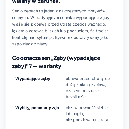
własny wizerunek.
Sen o zębach to jeden z najczęstszych motywów
sennych. W tradycyjnym senniku wypadające zęby
wiąże się z obawą przed utratą czegoś ważnego,
lękiem o zdrowie bliskich lub poczuciem, że tracisz
kontrolę nad sytuacją. Bywa też odczytywany jako
zapowiedź zmiany.
Co oznacza sen „Zęby (wypadające
zęby)"? — warianty
Wypadające zęby
obawa przed utratą lub
dużą zmianą życiową;
czasem poczucie
bezsilności.
Wybity, połamany ząb
cios w pewność siebie
lub nagła,
niespodziewana strata.