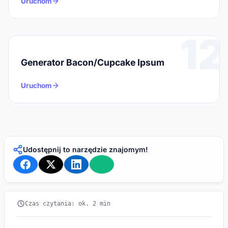
Uruchom
12
Generator Bacon/Cupcake Ipsum
Uruchom
Udostępnij to narzędzie znajomym!
Czas czytania: ok. 2 min