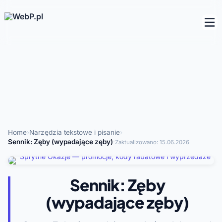
Home
›
Narzędzia tekstowe i pisanie
›
Sennik: Zęby (wypadające zęby)
·
Zaktualizowano:
15.06.2026
Sennik: Zęby
(wypadające zęby)