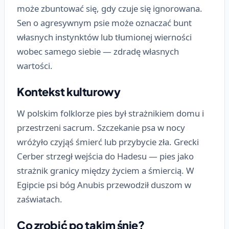
może zbuntować się, gdy czuje się ignorowana.
Sen o agresywnym psie może oznaczać bunt
własnych instynktów lub tłumionej wierności
wobec samego siebie — zdradę własnych
wartości.
Kontekst kulturowy
W polskim folklorze pies był strażnikiem domu i
przestrzeni sacrum. Szczekanie psa w nocy
wróżyło czyjąś śmierć lub przybycie zła. Grecki
Cerber strzegł wejścia do Hadesu — pies jako
strażnik granicy między życiem a śmiercią. W
Egipcie psi bóg Anubis przewodził duszom w
zaświatach.
Co zrobić po takim śnie?