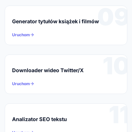
09
Generator tytułów książek i filmów
Uruchom
10
Downloader wideo Twitter/X
Uruchom
11
Analizator SEO tekstu