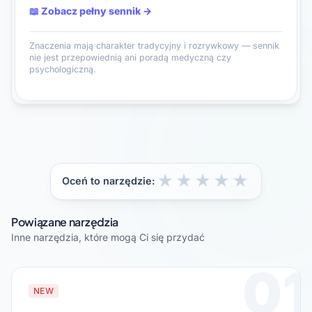
📖 Zobacz pełny sennik →
Znaczenia mają charakter tradycyjny i rozrywkowy — sennik
nie jest przepowiednią ani poradą medyczną czy
psychologiczną.
★
★
★
★
★
Oceń to narzędzie:
Powiązane narzędzia
Inne narzędzia, które mogą Ci się przydać
01
NEW