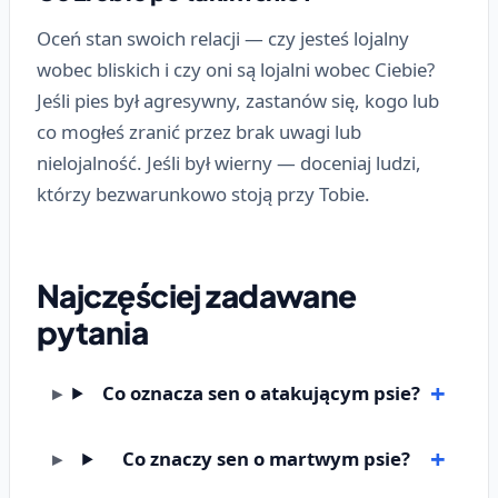
Oceń stan swoich relacji — czy jesteś lojalny
wobec bliskich i czy oni są lojalni wobec Ciebie?
Jeśli pies był agresywny, zastanów się, kogo lub
co mogłeś zranić przez brak uwagi lub
nielojalność. Jeśli był wierny — doceniaj ludzi,
którzy bezwarunkowo stoją przy Tobie.
Najczęściej zadawane
pytania
Co oznacza sen o atakującym psie?
Co znaczy sen o martwym psie?