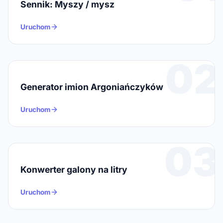
Sennik: Myszy / mysz
Uruchom
02
Generator imion Argoniańczyków
Uruchom
03
Konwerter galony na litry
Uruchom