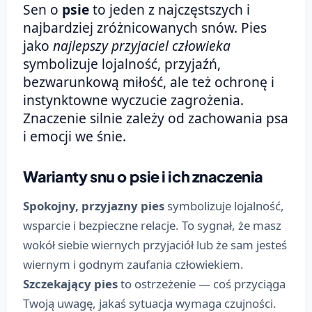
Sen o
psie
to jeden z najczęstszych i
najbardziej zróżnicowanych snów. Pies
jako
najlepszy przyjaciel człowieka
symbolizuje lojalność, przyjaźń,
bezwarunkową miłość, ale też ochronę i
instynktowne wyczucie zagrożenia.
Znaczenie silnie zależy od zachowania psa
i emocji we śnie.
Warianty snu o psie i ich znaczenia
Spokojny, przyjazny pies
symbolizuje lojalność,
wsparcie i bezpieczne relacje. To sygnał, że masz
wokół siebie wiernych przyjaciół lub że sam jesteś
wiernym i godnym zaufania człowiekiem.
Szczekający pies
to ostrzeżenie — coś przyciąga
Twoją uwagę, jakaś sytuacja wymaga czujności.