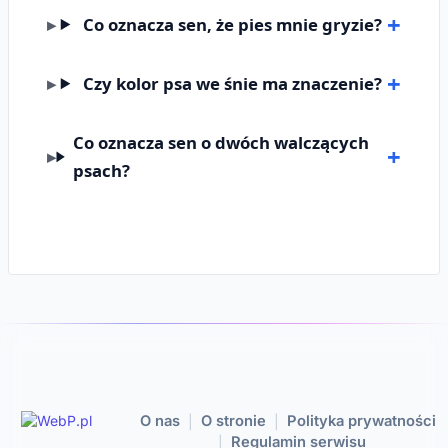
Co oznacza sen, że pies mnie gryzie?
Czy kolor psa we śnie ma znaczenie?
Co oznacza sen o dwóch walczących
psach?
O nas
O stronie
Polityka prywatności
|
|
Regulamin serwisu
|