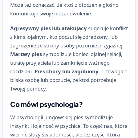
Może też oznaczać, że ktoś z otoczenia głośno
komunikuje swoje niezadowolenie.
Agresywny pies lub atakujący
sugeruje konflikt
z kimś lojalnym, kto poczuł się zdradzony, lub
zagrożenie ze strony osoby pozornie przyjaznej.
Martwy pies
symbolizuje koniec lojalnej relacji,
utratę przyjaciela lub zamknięcie ważnego
rozdziału.
Pies chory lub zagubiony
— trwoga o
bliską osobę lub poczucie, że ktoś potrzebuje
Twojej pomocy.
Co mówi psychologia?
W psychologii jungowskiej pies symbolizuje
instynkt i lojalność w psychice. To część nas, która
wiernie służy świadomości, ale też część, która