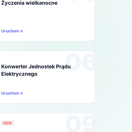
Życzenia wielkanocne
Uruchom
06
Konwerter Jednostek Prądu
Elektrycznego
Uruchom
09
NEW