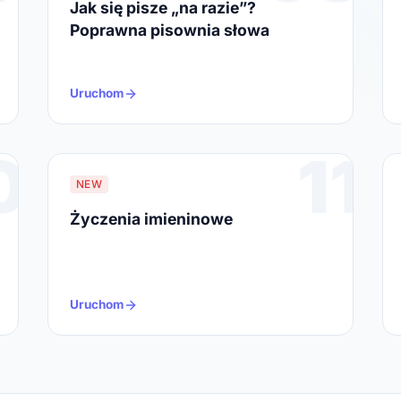
Jak się pisze „na razie”?
Poprawna pisownia słowa
Uruchom
0
11
NEW
Życzenia imieninowe
Uruchom