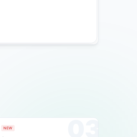
03
NEW