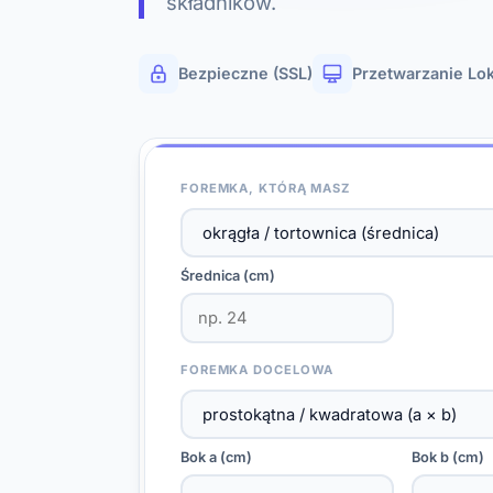
składników.
Bezpieczne (SSL)
Przetwarzanie Lo
FOREMKA, KTÓRĄ MASZ
Średnica (cm)
FOREMKA DOCELOWA
Bok a (cm)
Bok b (cm)