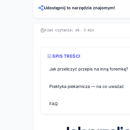
Udostępnij to narzędzie znajomym!
Czas czytania: ok. 3 min
SPIS TREŚCI
Jak przeliczyć przepis na inną foremkę?
Praktyka piekarnicza — na co uważać
FAQ