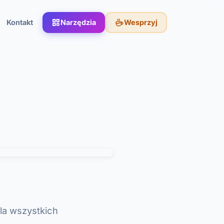
Kontakt
Narzędzia
Wesprzyj
dla wszystkich