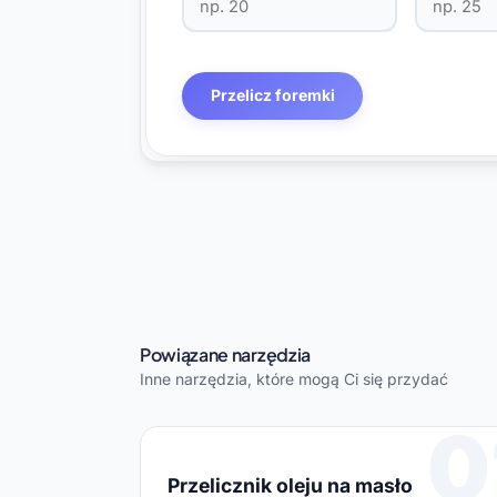
Przelicz foremki
Powiązane narzędzia
Inne narzędzia, które mogą Ci się przydać
0
Przelicznik oleju na masło