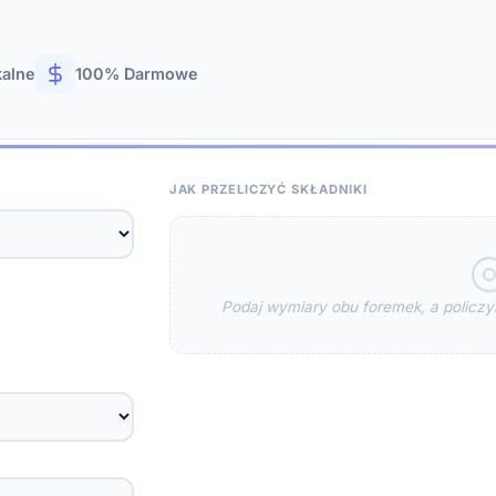
kalne
100% Darmowe
JAK PRZELICZYĆ SKŁADNIKI
Podaj wymiary obu foremek, a policzym