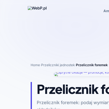
Am
Home
›
Przeliczniki jednostek
›
Przelicznik foremek
·
Przelicznik 
Przelicznik foremek: podaj wymiar