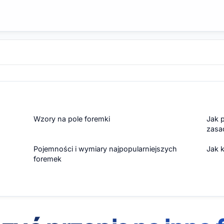
Wzory na pole foremki
Jak p
zasa
Pojemności i wymiary najpopularniejszych
Jak k
foremek