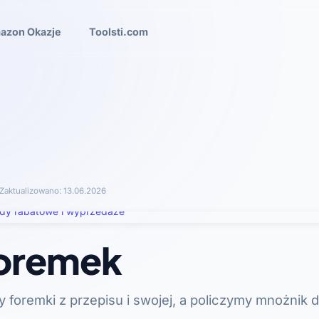
azon Okazje
Toolsti.com
Zaktualizowano:
13.06.2026
foremek
y foremki z przepisu i swojej, a policzymy mnożnik 