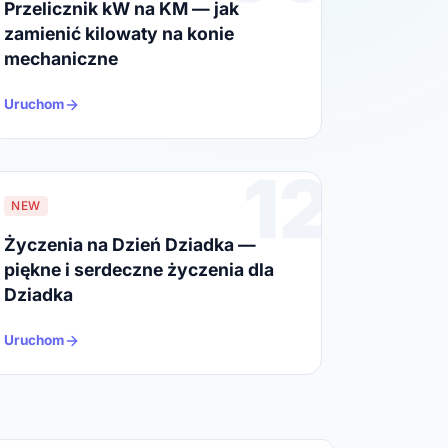
Przelicznik kW na KM — jak
zamienić kilowaty na konie
mechaniczne
Uruchom
12
NEW
Życzenia na Dzień Dziadka —
piękne i serdeczne życzenia dla
Dziadka
Uruchom