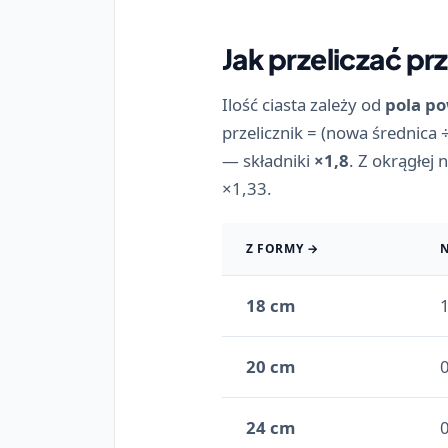
Jak przeliczać pr
Ilość ciasta zależy od
pola po
przelicznik = (nowa średnica 
— składniki
×1,8
. Z okrągłej
×1,33.
Z FORMY →
N
18 cm
20 cm
24 cm