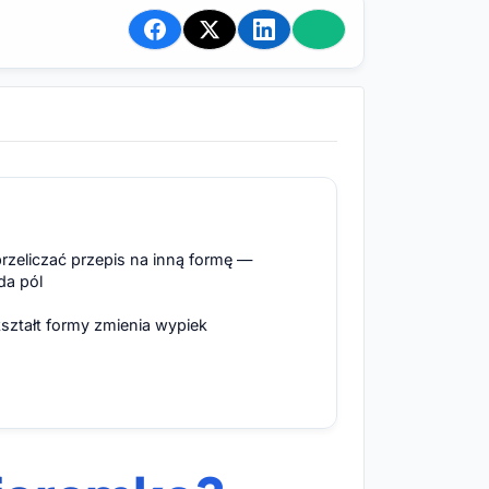
rzeliczać przepis na inną formę —
da pól
ształt formy zmienia wypiek