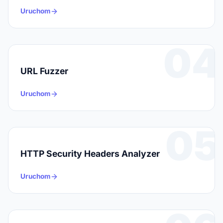
Uruchom
04
URL Fuzzer
Uruchom
05
HTTP Security Headers Analyzer
Uruchom