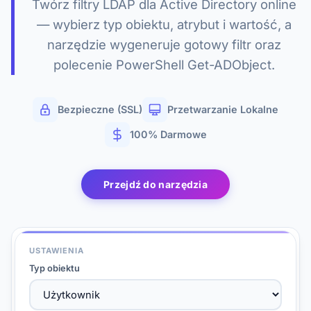
Twórz filtry LDAP dla Active Directory online
— wybierz typ obiektu, atrybut i wartość, a
narzędzie wygeneruje gotowy filtr oraz
polecenie PowerShell Get-ADObject.
Bezpieczne (SSL)
Przetwarzanie Lokalne
100% Darmowe
Przejdź do narzędzia
USTAWIENIA
Typ obiektu