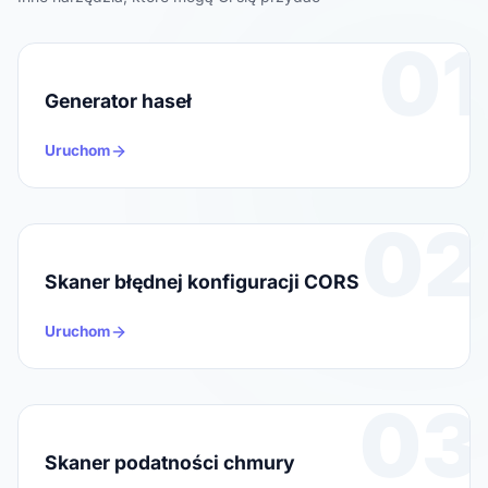
01
Generator haseł
Uruchom
02
Skaner błędnej konfiguracji CORS
Uruchom
03
Skaner podatności chmury