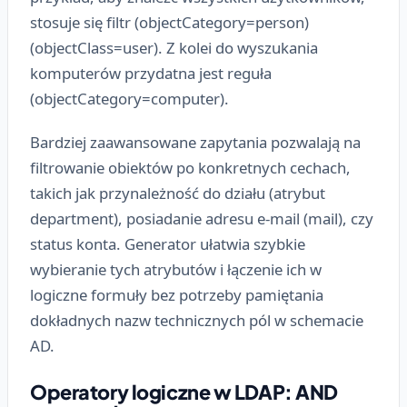
stosuje się filtr (objectCategory=person)
(objectClass=user). Z kolei do wyszukania
komputerów przydatna jest reguła
(objectCategory=computer).
Bardziej zaawansowane zapytania pozwalają na
filtrowanie obiektów po konkretnych cechach,
takich jak przynależność do działu (atrybut
department), posiadanie adresu e-mail (mail), czy
status konta. Generator ułatwia szybkie
wybieranie tych atrybutów i łączenie ich w
logiczne formuły bez potrzeby pamiętania
dokładnych nazw technicznych pól w schemacie
AD.
Operatory logiczne w LDAP: AND