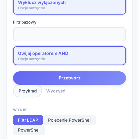
Wyklucz wyłączonych
Opcja narzędzia
Filtr bazowy
Owijaj operatorem AND
Opcja narzędzia
Przetwórz
Przykład
Wyczyść
WYNIK
Filtr LDAP
Polecenie PowerShell
PowerShell