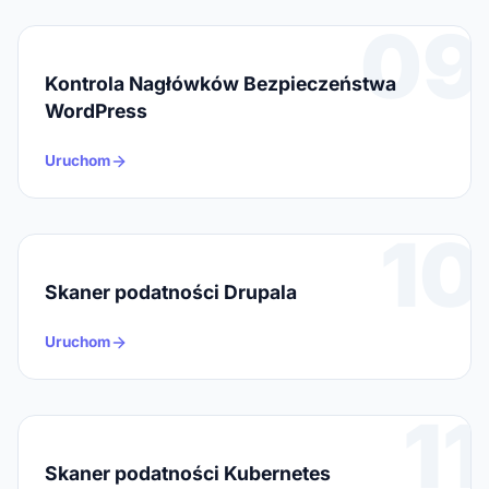
09
Kontrola Nagłówków Bezpieczeństwa
WordPress
Uruchom
10
Skaner podatności Drupala
Uruchom
11
Skaner podatności Kubernetes