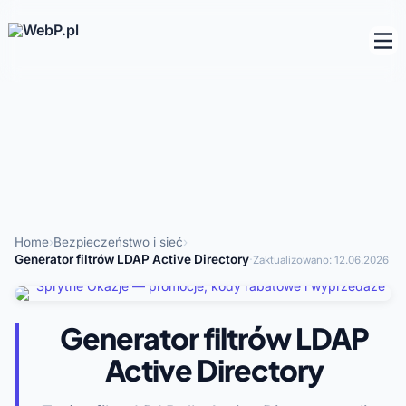
Home
›
Bezpieczeństwo i sieć
›
Generator filtrów LDAP Active Directory
·
Zaktualizowano:
12.06.2026
Generator filtrów LDAP
Active Directory