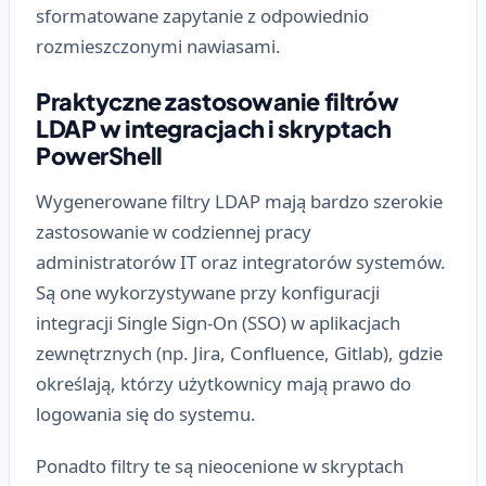
sformatowane zapytanie z odpowiednio
rozmieszczonymi nawiasami.
Praktyczne zastosowanie filtrów
LDAP w integracjach i skryptach
PowerShell
Wygenerowane filtry LDAP mają bardzo szerokie
zastosowanie w codziennej pracy
administratorów IT oraz integratorów systemów.
Są one wykorzystywane przy konfiguracji
integracji Single Sign-On (SSO) w aplikacjach
zewnętrznych (np. Jira, Confluence, Gitlab), gdzie
określają, którzy użytkownicy mają prawo do
logowania się do systemu.
Ponadto filtry te są nieocenione w skryptach