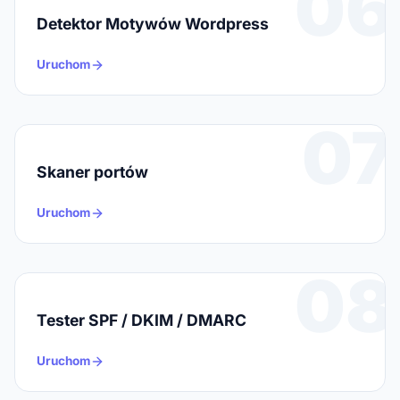
06
Detektor Motywów Wordpress
Uruchom
07
Skaner portów
Uruchom
08
Tester SPF / DKIM / DMARC
Uruchom