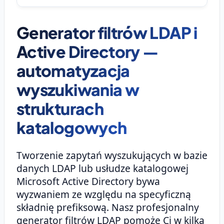
Generator filtrów LDAP i
Active Directory —
automatyzacja
wyszukiwania w
strukturach
katalogowych
Tworzenie zapytań wyszukujących w bazie
danych LDAP lub usłudze katalogowej
Microsoft Active Directory bywa
wyzwaniem ze względu na specyficzną
składnię prefiksową. Nasz profesjonalny
generator filtrów LDAP pomoże Ci w kilka