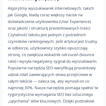
Algorytmy wyszukiwarek internetowych, takich
jak Google, kładą coraz większy nacisk na
doświadczenie użytkownika (User Experience)
oraz jakość i strukturę prezentowanych treści.
Czytelność tekstu jest jednym z pośrednich
czynników rankingowych. Jeśli artykuł jest trudny
w odbiorze, użytkownicy szybko opuszczają
stronę, co zwiększa wskaźnik odrzuceń (bounce
rate) i wysyła negatywny sygnał do wyszukiwarki.
Popularne narzędzia SEO weryfikują procentowy
udział zdań zawierających słowa przejściowe w
całym tekście — zaleca się, aby wynosił on co
najmniej 30%. Nasze narzędzie pomaga spełnić te
rygorystyczne wymagania SEO bez sztucznego
„upychania” słów kluczowych. Dzięki podziałowi