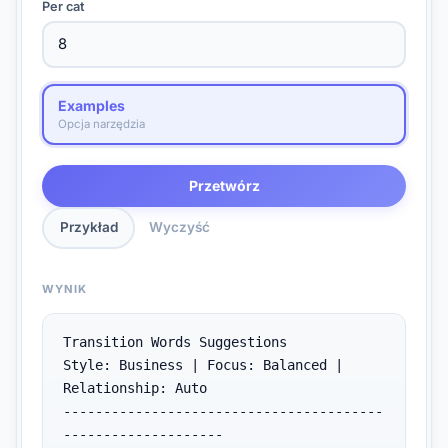
Per cat
Examples
Opcja narzędzia
Przetwórz
Przykład
Wyczyść
WYNIK
Transition Words Suggestions

Style: Business | Focus: Balanced | 
Relationship: Auto

----------------------------------------
--------------------
