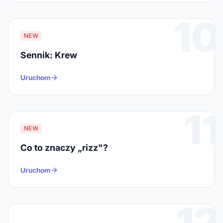
10
NEW
Sennik: Krew
Uruchom
11
NEW
Co to znaczy „rizz"?
Uruchom
12