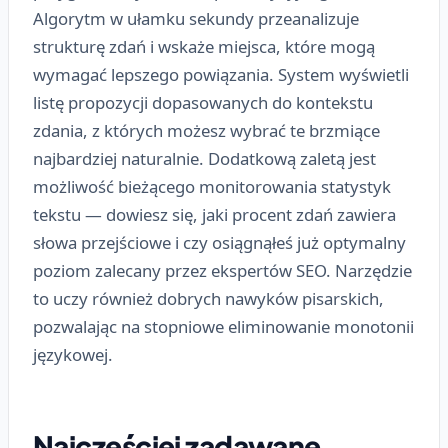
Algorytm w ułamku sekundy przeanalizuje
strukturę zdań i wskaże miejsca, które mogą
wymagać lepszego powiązania. System wyświetli
listę propozycji dopasowanych do kontekstu
zdania, z których możesz wybrać te brzmiące
najbardziej naturalnie. Dodatkową zaletą jest
możliwość bieżącego monitorowania statystyk
tekstu — dowiesz się, jaki procent zdań zawiera
słowa przejściowe i czy osiągnąłeś już optymalny
poziom zalecany przez ekspertów SEO. Narzędzie
to uczy również dobrych nawyków pisarskich,
pozwalając na stopniowe eliminowanie monotonii
językowej.
Najczęściej zadawane