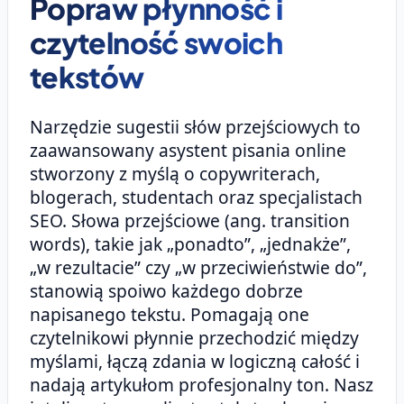
Popraw płynność i
czytelność swoich
tekstów
Narzędzie sugestii słów przejściowych to
zaawansowany asystent pisania online
stworzony z myślą o copywriterach,
blogerach, studentach oraz specjalistach
SEO. Słowa przejściowe (ang. transition
words), takie jak „ponadto”, „jednakże”,
„w rezultacie” czy „w przeciwieństwie do”,
stanowią spoiwo każdego dobrze
napisanego tekstu. Pomagają one
czytelnikowi płynnie przechodzić między
myślami, łączą zdania w logiczną całość i
nadają artykułom profesjonalny ton. Nasz