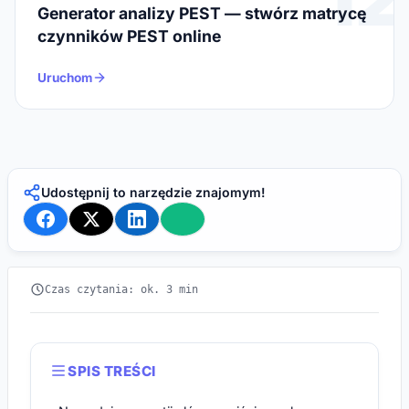
Generator analizy PEST — stwórz matrycę
czynników PEST online
Uruchom
Udostępnij to narzędzie znajomym!
Czas czytania: ok. 3 min
SPIS TREŚCI