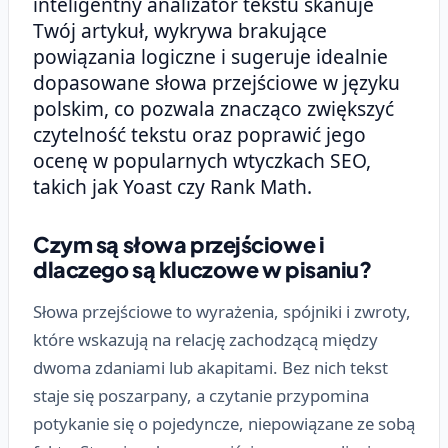
inteligentny analizator tekstu skanuje
Twój artykuł, wykrywa brakujące
powiązania logiczne i sugeruje idealnie
dopasowane słowa przejściowe w języku
polskim, co pozwala znacząco zwiększyć
czytelność tekstu oraz poprawić jego
ocenę w popularnych wtyczkach SEO,
takich jak Yoast czy Rank Math.
Czym są słowa przejściowe i
dlaczego są kluczowe w pisaniu?
Słowa przejściowe to wyrażenia, spójniki i zwroty,
które wskazują na relację zachodzącą między
dwoma zdaniami lub akapitami. Bez nich tekst
staje się poszarpany, a czytanie przypomina
potykanie się o pojedyncze, niepowiązane ze sobą