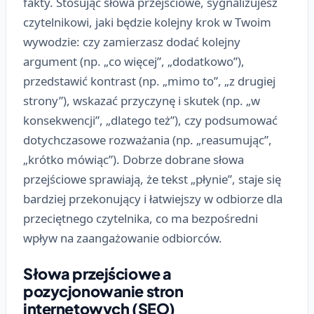
fakty. Stosując słowa przejściowe, sygnalizujesz
czytelnikowi, jaki będzie kolejny krok w Twoim
wywodzie: czy zamierzasz dodać kolejny
argument (np. „co więcej”, „dodatkowo”),
przedstawić kontrast (np. „mimo to”, „z drugiej
strony”), wskazać przyczynę i skutek (np. „w
konsekwencji”, „dlatego też”), czy podsumować
dotychczasowe rozważania (np. „reasumując”,
„krótko mówiąc”). Dobrze dobrane słowa
przejściowe sprawiają, że tekst „płynie”, staje się
bardziej przekonujący i łatwiejszy w odbiorze dla
przeciętnego czytelnika, co ma bezpośredni
wpływ na zaangażowanie odbiorców.
Słowa przejściowe a
pozycjonowanie stron
internetowych (SEO)