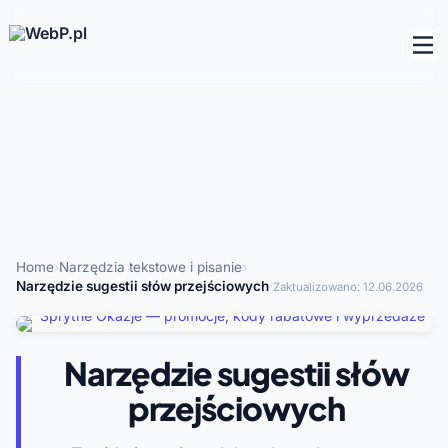
Home
›
Narzędzia tekstowe i pisanie
›
Narzędzie sugestii słów przejściowych
·
Zaktualizowano:
12.06.2026
Narzędzie sugestii słów
przejściowych