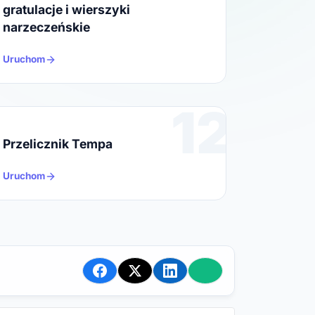
gratulacje i wierszyki
narzeczeńskie
Uruchom
12
Przelicznik Tempa
Uruchom