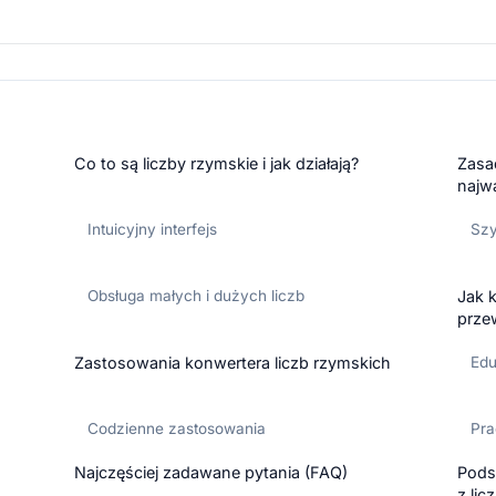
Co to są liczby rzymskie i jak działają?
Zasad
najwa
Intuicyjny interfejs
Szy
Obsługa małych i dużych liczb
Jak k
prze
Zastosowania konwertera liczb rzymskich
Edu
Codzienne zastosowania
Pra
Najczęściej zadawane pytania (FAQ)
Pods
z lic