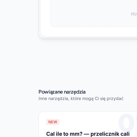
Wpi
Powiązane narzędzia
Inne narzędzia, które mogą Ci się przydać
0
NEW
Cal ile to mm? — przelicznik cali