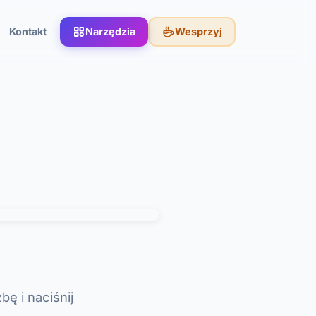
Kontakt
Narzędzia
Wesprzyj
bę i naciśnij