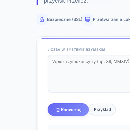
przycisk Przelicz.
Bezpieczne (SSL)
Przetwarzanie Lo
LICZBA W SYSTEMIE RZYMSKIM
Konwertuj
Przykład