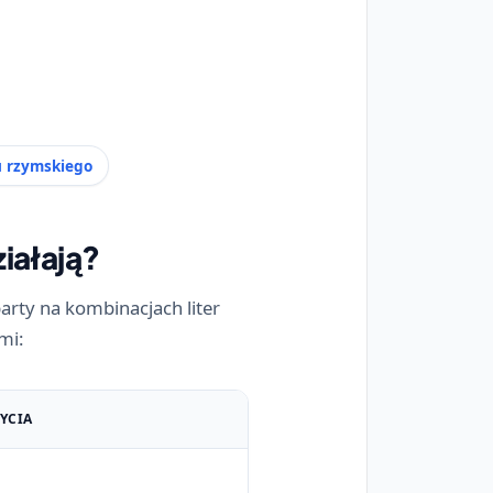
 rzymskiego
ziałają?
arty na kombinacjach liter
mi:
YCIA