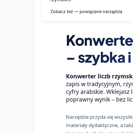
Zobacz też — powiązane narzędzia
Konwerter
– szybka 
Konwerter liczb rzymsk
zapis w tradycyjnym, rzy
cyfry arabskie. Wklejasz 
poprawny wynik – bez lic
Narzędzie przyda się wszystki
materiały dydaktyczne, a tak