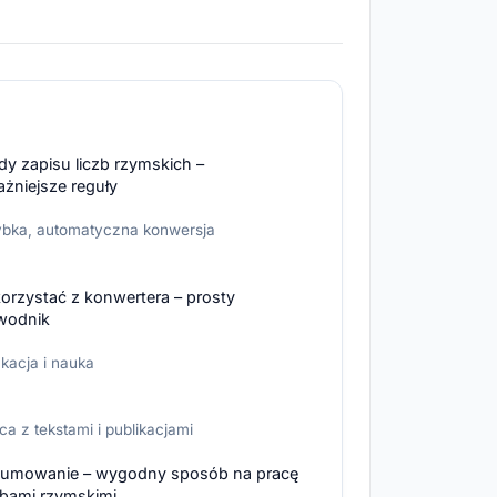
y zapisu liczb rzymskich –
żniejsze reguły
bka, automatyczna konwersja
orzystać z konwertera – prosty
wodnik
kacja i nauka
ca z tekstami i publikacjami
umowanie – wygodny sposób na pracę
zbami rzymskimi