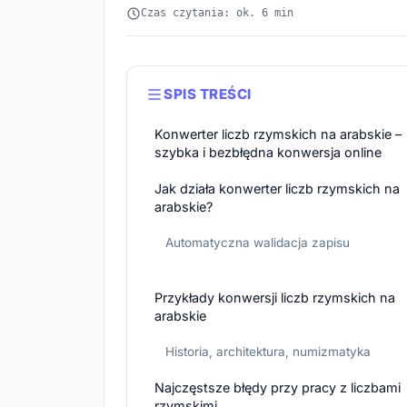
Czas czytania: ok. 6 min
SPIS TREŚCI
Konwerter liczb rzymskich na arabskie –
szybka i bezbłędna konwersja online
Jak działa konwerter liczb rzymskich na
arabskie?
Automatyczna walidacja zapisu
Przykłady konwersji liczb rzymskich na
arabskie
Historia, architektura, numizmatyka
Najczęstsze błędy przy pracy z liczbami
rzymskimi