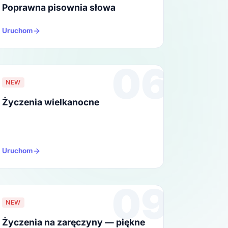
Poprawna pisownia słowa
Uruchom
06
NEW
Życzenia wielkanocne
Uruchom
09
NEW
Życzenia na zaręczyny — piękne