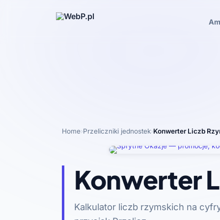
Am
Home
›
Przeliczniki jednostek
›
Konwerter Liczb Rz
Konwerter L
Kalkulator liczb rzymskich na cyfry