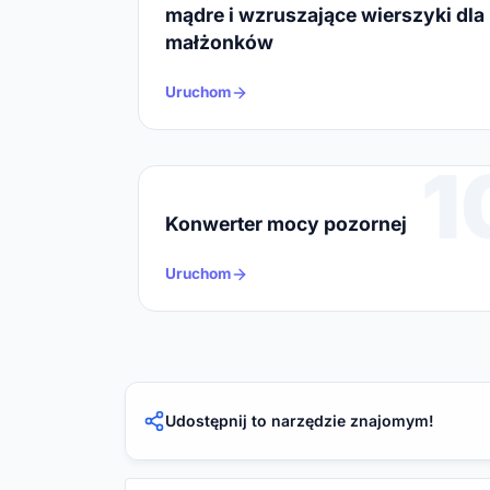
mądre i wzruszające wierszyki dla
małżonków
Uruchom
1
Konwerter mocy pozornej
Uruchom
Udostępnij to narzędzie znajomym!