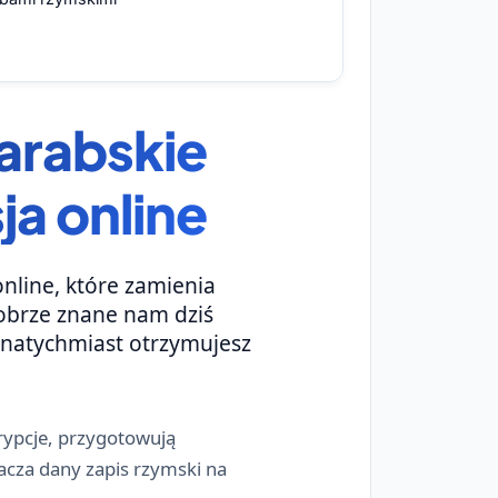
 arabskie
ja online
nline, które zamienia
 dobrze znane nam dziś
 i natychmiast otrzymujesz
krypcje, przygotowują
acza dany zapis rzymski na