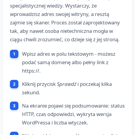
specjalistycznej wiedzy. Wystarczy, że
wprowadzisz adres swojej witryny, a resztą
zajmie się skaner. Proces został zaprojektowany
tak, aby nawet osoba nietechniczna mogła w
ciągu chwili zrozumieć, co dzieje się z jej stroną.
Wpisz adres w polu tekstowym - możesz
podać samą domenę albo pełny link z
https://.
Kliknij przycisk
Sprawdź
i poczekaj kilka
sekund.
Na ekranie pojawi się podsumowanie: status
HTTP, czas odpowiedzi, wykryta wersja
WordPressa i liczba wtyczek.