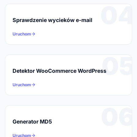
04
Sprawdzenie wycieków e-mail
Uruchom
05
Detektor WooCommerce WordPress
Uruchom
06
Generator MD5
Uruchom