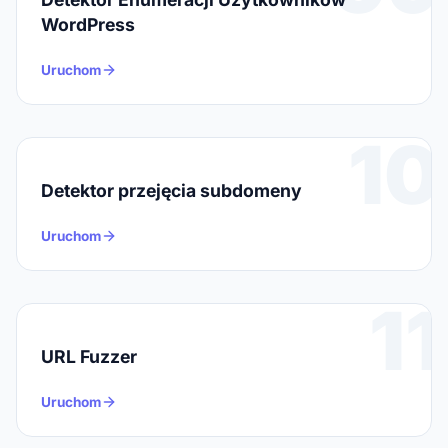
WordPress
Uruchom
10
Detektor przejęcia subdomeny
Uruchom
11
URL Fuzzer
Uruchom