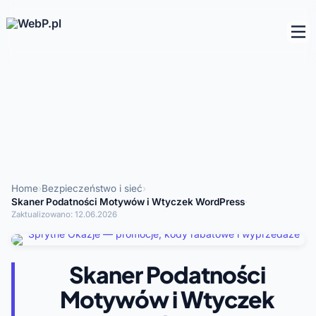
Home
›
Bezpieczeństwo i sieć
›
Skaner Podatności Motywów i Wtyczek WordPress
·
Zaktualizowano:
12.06.2026
Skaner Podatności
Motywów i Wtyczek