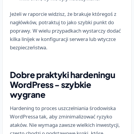
Jeżeli w raporcie widzisz, że brakuje któregoś z
nagłówków, potraktuj to jako szybki punkt do
poprawy. W wielu przypadkach wystarczy dodać
kilka linijek w konfiguracji serwera lub wtyczce
bezpieczeństwa.
Dobre praktyki hardeningu
WordPress - szybkie
wygrane
Hardening to proces uszczelniania środowiska
WordPressa tak, aby zminimalizować ryzyko
ataków. Nie wymaga zawsze wielkich inwestycji,
często chodzi o podstawowe kroki, które