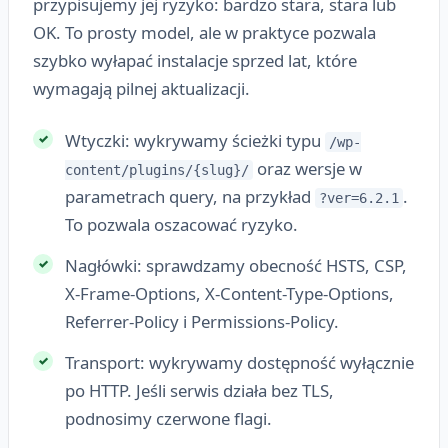
przypisujemy jej ryzyko: bardzo stara, stara lub
OK. To prosty model, ale w praktyce pozwala
szybko wyłapać instalacje sprzed lat, które
wymagają pilnej aktualizacji.
Wtyczki: wykrywamy ścieżki typu
/wp-
oraz wersje w
content/plugins/{slug}/
parametrach query, na przykład
.
?ver=6.2.1
To pozwala oszacować ryzyko.
Nagłówki: sprawdzamy obecność HSTS, CSP,
X-Frame-Options, X-Content-Type-Options,
Referrer-Policy i Permissions-Policy.
Transport: wykrywamy dostępność wyłącznie
po HTTP. Jeśli serwis działa bez TLS,
podnosimy czerwone flagi.