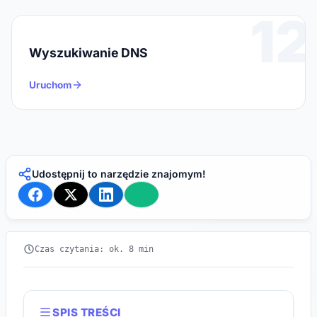
12
Wyszukiwanie DNS
Uruchom
Udostępnij to narzędzie znajomym!
Czas czytania: ok. 8 min
SPIS TREŚCI