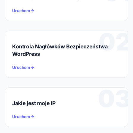
Uruchom
02
Kontrola Nagłówków Bezpieczeństwa
WordPress
Uruchom
03
Jakie jest moje IP
Uruchom