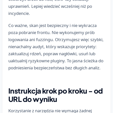
uprawnień. Lepiej wiedzieć wcześniej niż po
incydencie.
Co ważne, skan jest bezpieczny i nie wykracza
poza pobranie frontu. Nie wykonujemy prób
logowania ani fuzzingu. Otrzymujesz więc szybki,
nienachalny audyt, który wskazuje priorytety:
zaktualizuj rdzeń, popraw nagłówki, usuń lub
uaktualnij ryzykowne pluginy. To jasna ścieżka do
podniesienia bezpieczeństwa bez długich analiz.
Instrukcja krok po kroku - od
URL do wyniku
Korzystanie z narzędzia nie wymaga żadnej