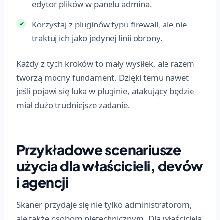
edytor plików w panelu admina.
Korzystaj z pluginów typu firewall, ale nie
traktuj ich jako jedynej linii obrony.
Każdy z tych kroków to mały wysiłek, ale razem
tworzą mocny fundament. Dzięki temu nawet
jeśli pojawi się luka w pluginie, atakujący będzie
miał dużo trudniejsze zadanie.
Przykładowe scenariusze
użycia dla właścicieli, devów
i agencji
Skaner przydaje się nie tylko administratorom,
ale także osobom nietechnicznym. Dla właściciela