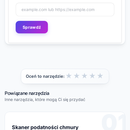
Sprawdź
★
★
★
★
★
Oceń to narzędzie:
Powiązane narzędzia
Inne narzędzia, które mogą Ci się przydać
01
Skaner podatności chmury