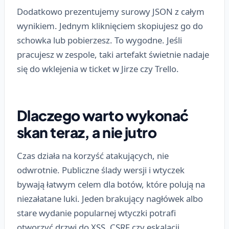
Dodatkowo prezentujemy surowy JSON z całym
wynikiem. Jednym kliknięciem skopiujesz go do
schowka lub pobierzesz. To wygodne. Jeśli
pracujesz w zespole, taki artefakt świetnie nadaje
się do wklejenia w ticket w Jirze czy Trello.
Dlaczego warto wykonać
skan teraz, a nie jutro
Czas działa na korzyść atakujących, nie
odwrotnie. Publiczne ślady wersji i wtyczek
bywają łatwym celem dla botów, które polują na
niezałatane luki. Jeden brakujący nagłówek albo
stare wydanie popularnej wtyczki potrafi
otworzyć drzwi do XSS, CSRF czy eskalacji