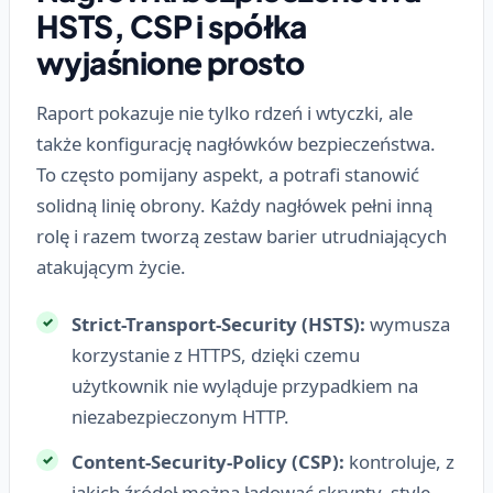
HSTS, CSP i spółka
wyjaśnione prosto
Raport pokazuje nie tylko rdzeń i wtyczki, ale
także konfigurację nagłówków bezpieczeństwa.
To często pomijany aspekt, a potrafi stanowić
solidną linię obrony. Każdy nagłówek pełni inną
rolę i razem tworzą zestaw barier utrudniających
atakującym życie.
Strict-Transport-Security (HSTS):
wymusza
korzystanie z HTTPS, dzięki czemu
użytkownik nie wyląduje przypadkiem na
niezabezpieczonym HTTP.
Content-Security-Policy (CSP):
kontroluje, z
jakich źródeł można ładować skrypty, style