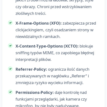
czy obrazy. Chroni przed wstrzykiwaniem
złośliwych treści.
X-Frame-Options (XFO):
zabezpiecza przed
clickjackingiem, czyli osadzaniem strony w
niewidzialnych ramkach.
X-Content-Type-Options (XCTO):
blokuje
sniffing typów MIME, co zapobiega błędnej
interpretacji plików.
Referrer-Policy:
ogranicza ilość danych
przekazywanych w nagłówku „Referer” i
zmniejsza ryzyko wycieku informacji.
Permissions-Policy:
daje kontrolę nad
funkcjami przeglądarki, jak kamera czy
mikrofon, by nie były nadużywane.