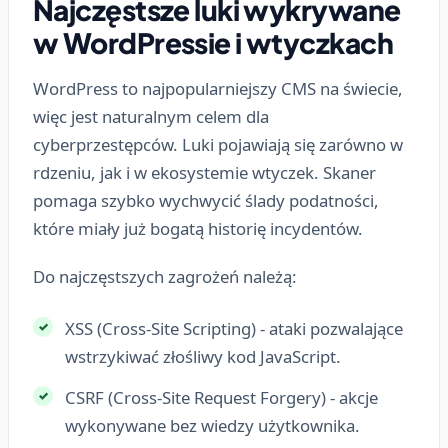
Najczęstsze luki wykrywane
w WordPressie i wtyczkach
WordPress to najpopularniejszy CMS na świecie,
więc jest naturalnym celem dla
cyberprzestępców. Luki pojawiają się zarówno w
rdzeniu, jak i w ekosystemie wtyczek. Skaner
pomaga szybko wychwycić ślady podatności,
które miały już bogatą historię incydentów.
Do najczęstszych zagrożeń należą:
XSS (Cross-Site Scripting) - ataki pozwalające
wstrzykiwać złośliwy kod JavaScript.
CSRF (Cross-Site Request Forgery) - akcje
wykonywane bez wiedzy użytkownika.