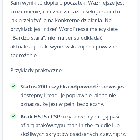
Sam wynik to dopiero początek. Ważniejsze jest
zrozumienie, co oznacza każda sekcja raportu i
jak przełożyć ją na konkretne działania. Na
przykład: jeśli rdzeń WordPressa ma etykietę
„Bardzo stara”, nie ma sensu odkładać
aktualizacji. Taki wynik wskazuje na poważne
zagrożenie.
Przykłady praktyczne:
Status 200 i szybka odpowiedź:
serwis jest
dostępny i reaguje poprawnie, ale to nie
oznacza, że jest w pełni bezpieczny.
Brak HSTS i CSP:
użytkownicy mogą paść
ofiarą ataków typu man-in-the-middle lub
złośliwych skryptów osadzanych z zewnątrz.