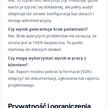
Nie. To szybki test heurystyczny. Pokazuje, gdzie
warto przyjrzeć się dokładniej, ale pełny audyt
obejmuje też serwer, konfigurację baz danych i
dostęp administracyjny.
Czy wynik gwarantuje brak podatności?
Nie. Brak wykrytych problemów nie oznacza, że
strona jest w 100% bezpieczna. To punkt
startowy do dalszych działań.
Czy mogę wykorzystać wynik w pracy z
klientem?
Tak. Raport możesz pobrać w formacie JSON i
dołączyć do dokumentacji, zgłoszenia lub raportu
projektowego.
Prywatność i ograniczenia