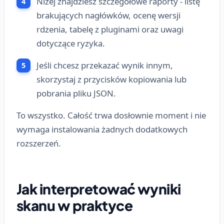
Niżej znajdziesz szczegółowe raporty - listę
brakujących nagłówków, ocenę wersji
rdzenia, tabelę z pluginami oraz uwagi
dotyczące ryzyka.
Jeśli chcesz przekazać wynik innym,
skorzystaj z przycisków kopiowania lub
pobrania pliku JSON.
To wszystko. Całość trwa dosłownie moment i nie
wymaga instalowania żadnych dodatkowych
rozszerzeń.
Jak interpretować wyniki
skanu w praktyce