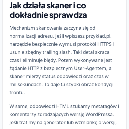
Jak działa skaner i co
dokładnie sprawdza
Mechanizm skanowania zaczyna się od
normalizacji adresu. Jeśli wpiszesz przykład.pl,
narzędzie bezpiecznie wymusi protokół HTTPS i
usunie zbędny trailing slash. Taki detal skraca
czas i eliminuje błędy. Potem wykonywane jest
żądanie HTTP z bezpiecznym User-Agentem, a
skaner mierzy status odpowiedzi oraz czas w
milisekundach. To daje Ci szybki obraz kondycji
frontu.
W samej odpowiedzi HTML szukamy metatagów i
komentarzy zdradzających wersję WordPressa.
Jeśli trafimy na generator lub wzmiankę o wersji,